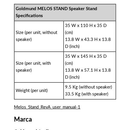
Goldmund MELOS STAND Speaker Stand
Specifications
35 W x 110 H x 35 D
Size (per unit, without
(cm)
speaker)
13.8 W x 43.3 H x 13.8
D (inch)
35 W x 145 H x 35 D
Size (per unit, with
(cm)
speaker)
13.8 W x 57.1 H x 13.8
D (inch)
9.5 Kg (without speaker)
Weight (per unit)
33.5 Kg (with speaker)
Melos_Stand_RevA_user_manual-1
Marca