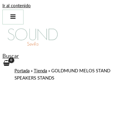
Ir al contenido
Buscar
Portada
»
Tienda
»
GOLDMUND MELOS STAND
SPEAKERS STANDS