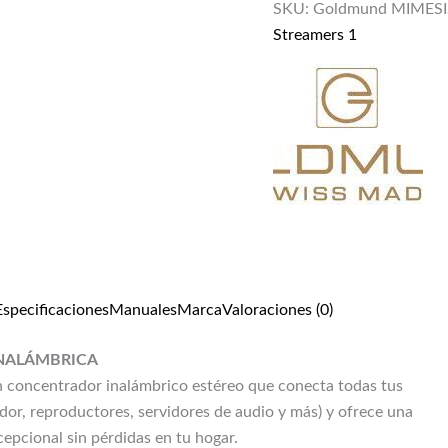
SKU:
Goldmund MIMESIS
Streamers 1
Especificaciones
Manuales
Marca
Valoraciones (0)
NALÁMBRICA
 concentrador inalámbrico estéreo que conecta todas tus
dor, reproductores, servidores de audio y más) y ofrece una
cepcional sin pérdidas en tu hogar.