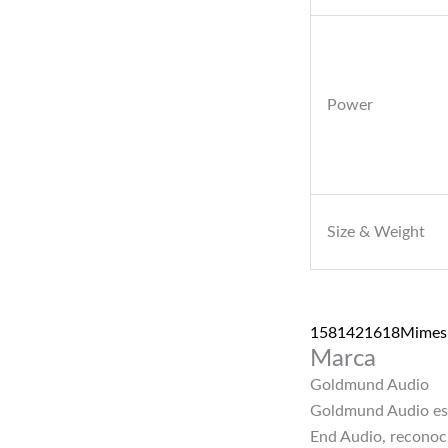
Power
Size & Weight
1581421618Mimesi
Marca
Goldmund Audio
Goldmund Audio es 
End Audio, reconoci