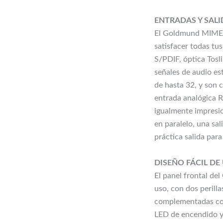
ENTRADAS Y SALI
El Goldmund MIMES
satisfacer todas tus
S/PDIF, óptica Tosl
señales de audio es
de hasta 32, y son
entrada analógica R
igualmente impresio
en paralelo, una sa
práctica salida para
DISEÑO FÁCIL DE
El panel frontal de
uso, con dos perilla
complementadas con
LED de encendido y 