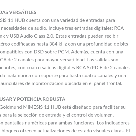
DAS VERSÁTILES
IS 11 HUB cuenta con una variedad de entradas para
 necesidades de audio. Incluye tres entradas digitales: RCA
ink y USB Audio Class 2.0. Estas entradas pueden recibir
téreo codificadas hasta 384 kHz con una profundidad de bits
 compatibles con DSD sobre PCM. Además, cuenta con una
CA de 2 canales para mayor versatilidad. Las salidas son
nantes, con cuatro salidas digitales RCA S/PDIF de 2 canales
lida inalámbrica con soporte para hasta cuatro canales y una
 auriculares de monitorización ubicada en el panel frontal.
 USAR Y POTENCIA ROBUSTA
l Goldmund MIMESIS 11 HUB está diseñado para facilitar su
s para la selección de entrada y el control de volumen,
 pantallas numéricas para ambas funciones. Los indicadores
bloqueo ofrecen actualizaciones de estado visuales claras. El