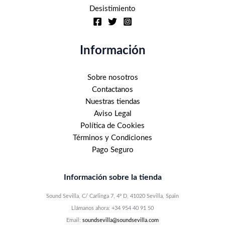
Desistimiento
Información
Sobre nosotros
Contactanos
Nuestras tiendas
Aviso Legal
Política de Cookies
Términos y Condiciones
Pago Seguro
Información sobre la tienda
Sound Sevilla, C/ Carlinga 7, 4º D, 41020 Sevilla, Spain
Llámanos ahora: +34 954 40 91 50
Email:
soundsevilla@soundsevilla.com