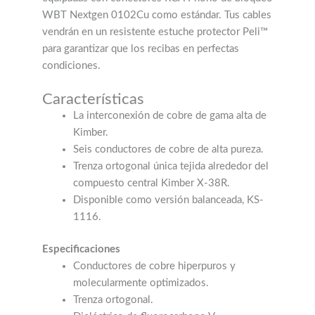
WBT Nextgen 0102Cu como estándar. Tus cables
vendrán en un resistente estuche protector Peli™
para garantizar que los recibas en perfectas
condiciones.
Características
La interconexión de cobre de gama alta de
Kimber.
Seis conductores de cobre de alta pureza.
Trenza ortogonal única tejida alrededor del
compuesto central Kimber X-38R.
Disponible como versión balanceada, KS-
1116.
Especificaciones
Conductores de cobre hiperpuros y
molecularmente optimizados.
Trenza ortogonal.