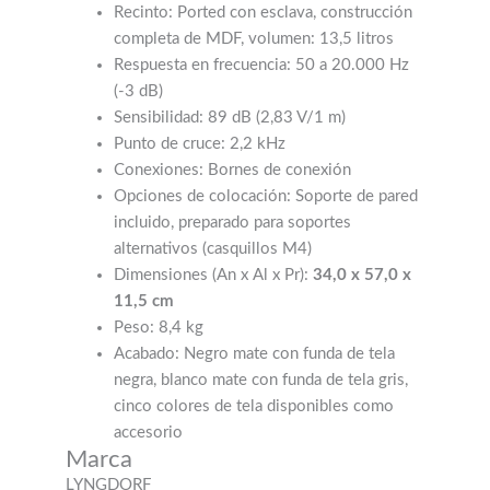
Recinto: Ported con esclava, construcción
completa de MDF, volumen: 13,5 litros
Respuesta en frecuencia: 50 a 20.000 Hz
(-3 dB)
Sensibilidad: 89 dB (2,83 V/1 m)
Punto de cruce: 2,2 kHz
Conexiones: Bornes de conexión
Opciones de colocación: Soporte de pared
incluido, preparado para soportes
alternativos (casquillos M4)
Dimensiones (An x Al x Pr):
34,0 x 57,0 x
11,5 cm
Peso: 8,4 kg
Acabado: Negro mate con funda de tela
negra, blanco mate con funda de tela gris,
cinco colores de tela disponibles como
accesorio
Marca
LYNGDORF