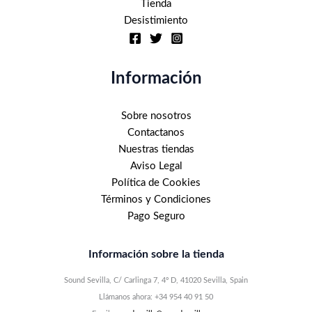
Tienda
Desistimiento
Información
Sobre nosotros
Contactanos
Nuestras tiendas
Aviso Legal
Política de Cookies
Términos y Condiciones
Pago Seguro
Información sobre la tienda
Sound Sevilla, C/ Carlinga 7, 4º D, 41020 Sevilla, Spain
Llámanos ahora: +34 954 40 91 50