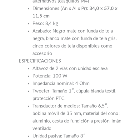
alternativos (casquillos M4)
Dimensiones (An x Al x Pr):
34,0 x 57,0 x
11,5 cm
Peso: 8,4 kg
Acabado: Negro mate con funda de tela
negra, blanco mate con funda de tela gris,
cinco colores de tela disponibles como
accesorio
ESPECIFICACIONES
Altavoz de 2 vías con unidad esclava
Potencia: 100 W
Impedancia nominal: 4 Ohm
Tweeter: Tamaño 1″, cúpula blanda textil,
protección PTC
Transductor de medios: Tamaño 6,5″,
bobina móvil de 35 mm, material del cono:
aluminio, cesta de fundición a presión, imán
ventilado
Unidad pasiva: Tamaño 8″