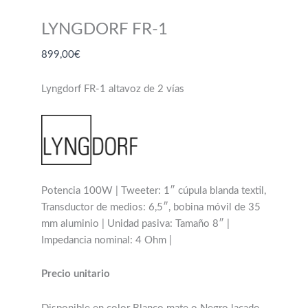
LYNGDORF FR-1
899,00
€
Lyngdorf FR-1 altavoz de 2 vías
Potencia 100W | Tweeter: 1″ cúpula blanda textil,
Transductor de medios: 6,5″, bobina móvil de 35
mm aluminio | Unidad pasiva: Tamaño 8″ |
Impedancia nominal: 4 Ohm |
Precio unitario