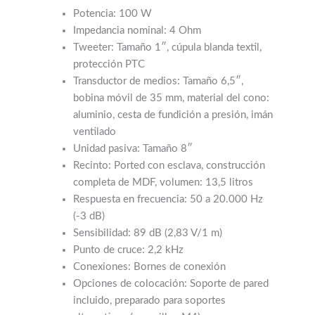
Potencia: 100 W
Impedancia nominal: 4 Ohm
Tweeter: Tamaño 1″, cúpula blanda textil,
protección PTC
Transductor de medios: Tamaño 6,5″,
bobina móvil de 35 mm, material del cono:
aluminio, cesta de fundición a presión, imán
ventilado
Unidad pasiva: Tamaño 8″
Recinto: Ported con esclava, construcción
completa de MDF, volumen: 13,5 litros
Respuesta en frecuencia: 50 a 20.000 Hz
(-3 dB)
Sensibilidad: 89 dB (2,83 V/1 m)
Punto de cruce: 2,2 kHz
Conexiones: Bornes de conexión
Opciones de colocación: Soporte de pared
incluido, preparado para soportes