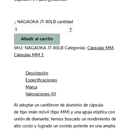
-
NAGAOKA JT-80LB cantidad
+
Añadir al carrito
SKU:
NAGAOKA JT-80LB
Categorías:
Cápsulas MM
,
Cápsulas MM 1
Descripción
Especificaciones
Marca
Valoraciones (0)
Al adoptar un cantilever de aluminio de cápsula
de tipo imán móvil (tipo MM) y una aguja elíptica con
unión de diamante, hemos buscado un rendimiento de
alto costo y logrado un sonido potente en una amplia