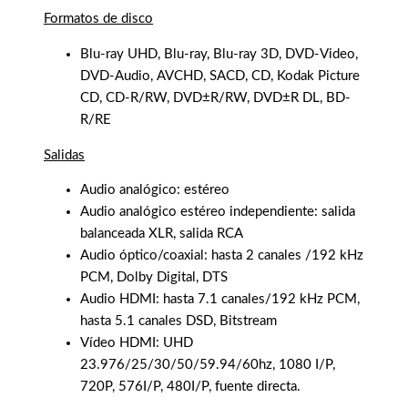
Formatos de disco
Blu-ray UHD, Blu-ray, Blu-ray 3D, DVD-Video,
DVD-Audio, AVCHD, SACD, CD, Kodak Picture
CD, CD-R/RW, DVD±R/RW, DVD±R DL, BD-
R/RE
Salidas
Audio analógico: estéreo
Audio analógico estéreo independiente: salida
balanceada XLR, salida RCA
Audio óptico/coaxial: hasta 2 canales /192 kHz
PCM, Dolby Digital, DTS
Audio HDMI: hasta 7.1 canales/192 kHz PCM,
hasta 5.1 canales DSD, Bitstream
Vídeo HDMI: UHD
23.976/25/30/50/59.94/60hz, 1080 I/P,
720P, 576I/P, 480I/P, fuente directa.