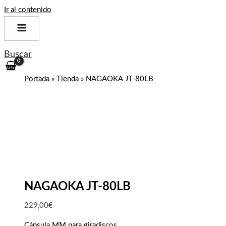
Ir al contenido
Buscar
Portada
»
Tienda
»
NAGAOKA JT-80LB
NAGAOKA JT-80LB
229,00
€
Cápsula MM para giradiscos