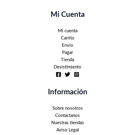
en
la
Mi Cuenta
página
de
Mi cuenta
producto
Carrito
Envío
Pagar
Tienda
Desistimiento
Información
Sobre nosotros
Contactanos
Nuestras tiendas
Aviso Legal