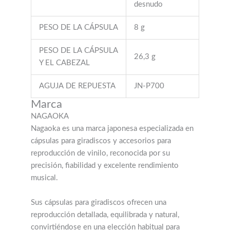
desnudo
PESO DE LA CÁPSULA
8 g
PESO DE LA CÁPSULA
26,3 g
Y EL CABEZAL
AGUJA DE REPUESTA
JN-P700
Marca
NAGAOKA
Nagaoka es una marca japonesa especializada en
cápsulas para giradiscos y accesorios para
reproducción de vinilo, reconocida por su
precisión, fiabilidad y excelente rendimiento
musical.
Sus cápsulas para giradiscos ofrecen una
reproducción detallada, equilibrada y natural,
convirtiéndose en una elección habitual para