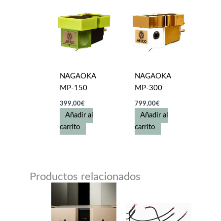
NAGAOKA
NAGAOKA
MP-150
MP-300
399,00
€
799,00
€
Añadir al
Añadir al
carrito
carrito
Productos relacionados