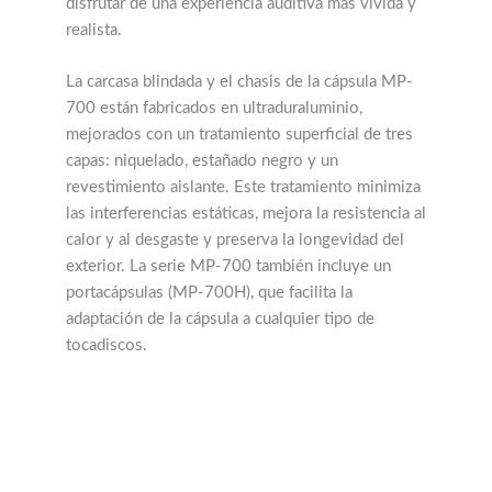
disfrutar de una experiencia auditiva más vívida y
realista.
La carcasa blindada y el chasis de la cápsula MP-
700 están fabricados en ultraduraluminio,
mejorados con un tratamiento superficial de tres
capas: niquelado, estañado negro y un
revestimiento aislante. Este tratamiento minimiza
las interferencias estáticas, mejora la resistencia al
calor y al desgaste y preserva la longevidad del
exterior. La serie MP-700 también incluye un
portacápsulas (MP-700H), que facilita la
adaptación de la cápsula a cualquier tipo de
tocadiscos.