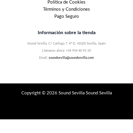
Política de Cookies
Términos y Condiciones
Pago Seguro
Información sobre la tienda
Sound Sevilla, C/ Carlinga 7, 4º D, 41020 Sevilla, Spain
Llámanos ahora: +34 954 40 91 50
Email:
soundsevilla@soundsevilla.com
Copyright © 2026 Sound Sevilla Sound Sevilla