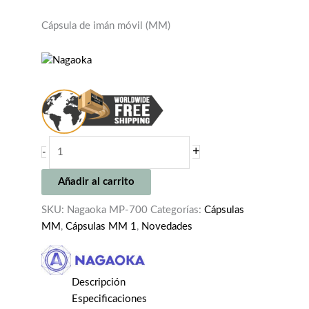
Cápsula de imán móvil (MM)
NAGAOKA
+
-
MP-
700
Añadir al carrito
cantidad
SKU:
Nagaoka MP-700
Categorías:
Cápsulas
MM
,
Cápsulas MM 1
,
Novedades
Descripción
Especificaciones