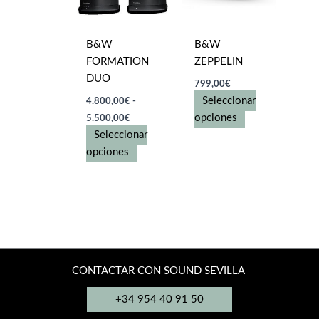
elegir
B&W
B&W
en
FORMATION
ZEPPELIN
la
DUO
799,00
€
página
Seleccionar
4.800,00
€
-
de
Rango
Este
opciones
5.500,00
€
producto
de
producto
Seleccionar
precios:
desde
Este
tiene
opciones
4.800,00€
producto
múltiples
hasta
tiene
variantes.
5.500,00€
múltiples
Las
variantes.
opciones
Las
se
opciones
pueden
se
elegir
pueden
en
elegir
la
CONTACTAR CON SOUND SEVILLA
en
página
+34 954 40 91 50
la
de
página
producto