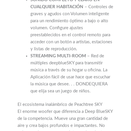
para un rendimiento óptimo a bajo o alto
volumen. Configure ajustes
preestablecidos en el control remoto para
acceder con un botón a artistas, estaciones
y listas de reproducción.
STREAMING MULTI-ROOM
– Red de
múltiples deepblueSKY para transmitir
música a través de su hogar u oficina. La
Aplicación fácil de usar hace que escuchar
la música que desee. . . DONDEQUIERA
que elija sea un juego de niños.
El ecosistema inalámbrico de Peachtree SKY
El enorme woofer que diferencia a Deep BlueSKY
de la competencia. Mueve una gran cantidad de
aire y crea bajos profundos e impactantes. No
solo oyes los graves completos. . . los sientes.
Los cinco altavoces del deepblueSKY en una