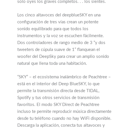
configuración de tres vías crean un potente
sonido equilibrado para que todos los
instrumentos y la voz se escuchen fácilmente.
Dos controladores de rango medio de 3 “y dos
tweeters de cúpula suave de 1” flanquean el
woofer del DeepSky para crear un amplio sonido
natural que llena toda una habitación.
“SKY” – el ecosistema inalámbrico de Peachtree –
está en el interior del Deep BlueSKY, lo que
permite la transmisión directa desde TIDAL,
Spotify y tus otros servicios de transmisión
favoritos. El modo SKY Direct de Peachtree
incluso te permite reproducir música directamente
desde tu teléfono cuando no hay WiFi disponible.
Descarga la aplicación, conecta tus altavoces y
millones de álbumes estarán disponibles con solo
presionar un botón.