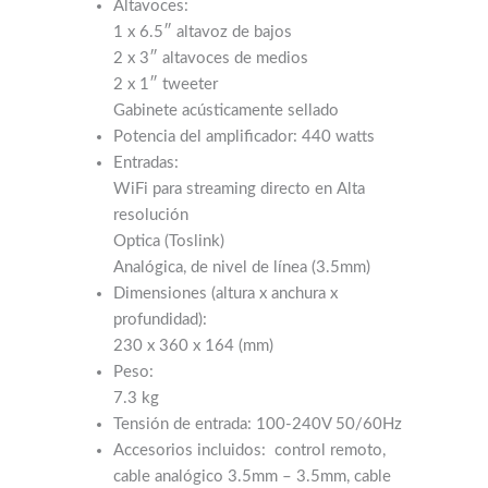
2 x 1″ tweeter
Gabinete acústicamente sellado
Potencia del amplificador: 440 watts
Entradas:
WiFi para streaming directo en Alta
resolución
Optica (Toslink)
Analógica, de nivel de línea (3.5mm)
Dimensiones (altura x anchura x
profundidad):
230 x 360 x 164 (mm)
Peso:
7.3 kg
Tensión de entrada: 100-240V 50/60Hz
Accesorios incluidos: control remoto,
cable analógico 3.5mm – 3.5mm, cable
analógico 3.5mm – RCA, cable óptico,
cable de alimentación, manual de