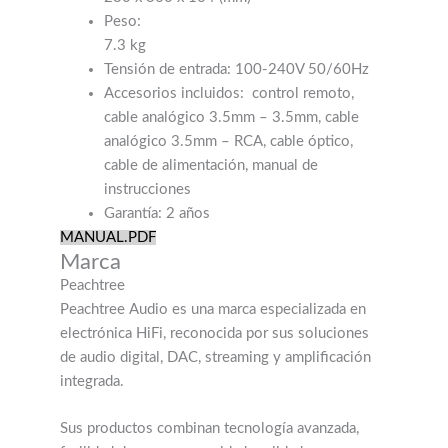
Tensión de entrada: 100-240V 50/60Hz
Accesorios incluidos: control remoto,
cable analógico 3.5mm – 3.5mm, cable
analógico 3.5mm – RCA, cable óptico,
cable de alimentación, manual de
instrucciones
Garantía: 2 años
MANUAL.PDF
Marca
Peachtree
Peachtree Audio es una marca especializada en
electrónica HiFi, reconocida por sus soluciones
de audio digital, DAC, streaming y amplificación
integrada.
Sus productos combinan tecnología avanzada,
facilidad de uso y una cuidada calidad sonora,
ofreciendo soluciones ideales tanto para sistemas
estéreo tradicionales como para configuraciones