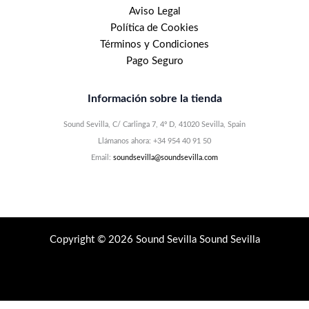
Aviso Legal
Política de Cookies
Términos y Condiciones
Pago Seguro
Información sobre la tienda
Sound Sevilla, C/ Carlinga 7, 4º D, 41020 Sevilla, Spain
Llámanos ahora: +34 954 40 91 50
Email:
soundsevilla@soundsevilla.com
Copyright © 2026 Sound Sevilla Sound Sevilla