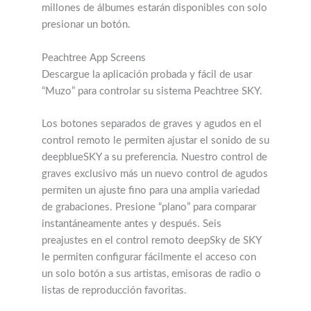
Peachtree App Screens
Descargue la aplicación probada y fácil de usar
“Muzo” para controlar su sistema Peachtree SKY.
Los botones separados de graves y agudos en el
control remoto le permiten ajustar el sonido de su
deepblueSKY a su preferencia. Nuestro control de
graves exclusivo más un nuevo control de agudos
permiten un ajuste fino para una amplia variedad
de grabaciones. Presione “plano” para comparar
instantáneamente antes y después. Seis
preajustes en el control remoto deepSky de SKY
le permiten configurar fácilmente el acceso con
un solo botón a sus artistas, emisoras de radio o
listas de reproducción favoritas.
The videos below refer to our decco125 SKY but
the steps are the same for connecting