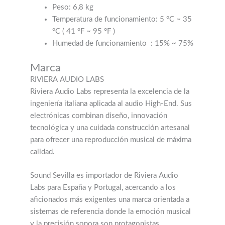
Peso: 6,8 kg
Temperatura de funcionamiento: 5 °C ~ 35
°C (
41 °F ~ 95 °F
)
Humedad de funcionamiento
: 15% ~ 75%
Marca
RIVIERA AUDIO LABS
Riviera Audio Labs representa la excelencia de la
ingeniería italiana aplicada al audio High-End. Sus
electrónicas combinan diseño, innovación
tecnológica y una cuidada construcción artesanal
para ofrecer una reproducción musical de máxima
calidad.
Sound Sevilla es importador de Riviera Audio
Labs para España y Portugal, acercando a los
aficionados más exigentes una marca orientada a
sistemas de referencia donde la emoción musical
y la precisión sonora son protagonistas.