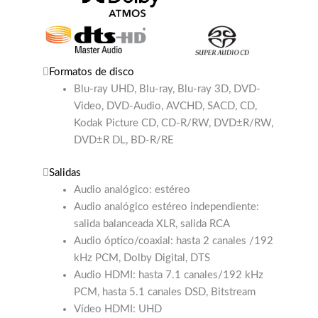
Formatos de disco
Blu-ray UHD, Blu-ray, Blu-ray 3D, DVD-
Video, DVD-Audio, AVCHD, SACD, CD,
Kodak Picture CD, CD-R/RW, DVD±R/RW,
DVD±R DL, BD-R/RE
Salidas
Audio analógico: estéreo
Audio analógico estéreo independiente:
salida balanceada XLR, salida RCA
Audio óptico/coaxial: hasta 2 canales /192
kHz PCM, Dolby Digital, DTS
Audio HDMI: hasta 7.1 canales/192 kHz
PCM, hasta 5.1 canales DSD, Bitstream
Vídeo HDMI: UHD