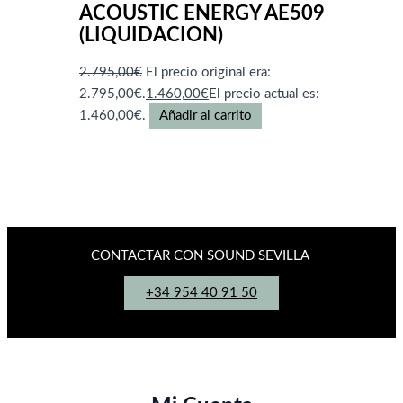
ACOUSTIC ENERGY AE509
(LIQUIDACION)
2.795,00
€
El precio original era:
2.795,00€.
1.460,00
€
El precio actual es:
1.460,00€.
Añadir al carrito
CONTACTAR CON SOUND SEVILLA
+34 954 40 91 50