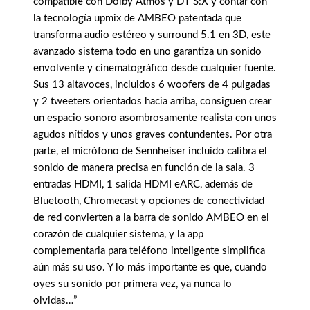
compatible con Dolby Atmos y DT S:X y contar con
la tecnología upmix de AMBEO patentada que
transforma audio estéreo y surround 5.1 en 3D, este
avanzado sistema todo en uno garantiza un sonido
envolvente y cinematográfico desde cualquier fuente.
Sus 13 altavoces, incluidos 6 woofers de 4 pulgadas
y 2 tweeters orientados hacia arriba, consiguen crear
un espacio sonoro asombrosamente realista con unos
agudos nítidos y unos graves contundentes. Por otra
parte, el micrófono de Sennheiser incluido calibra el
sonido de manera precisa en función de la sala. 3
entradas HDMI, 1 salida HDMI eARC, además de
Bluetooth, Chromecast y opciones de conectividad
de red convierten a la barra de sonido AMBEO en el
corazón de cualquier sistema, y la app
complementaria para teléfono inteligente simplifica
aún más su uso. Y lo más importante es que, cuando
oyes su sonido por primera vez, ya nunca lo
olvidas…”