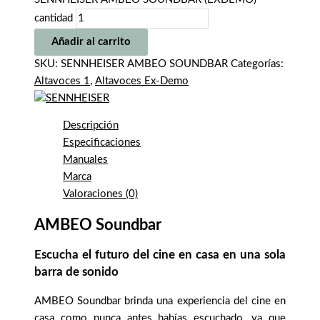
cantidad
Añadir al carrito
SKU:
SENNHEISER AMBEO SOUNDBAR
Categorías:
Altavoces 1
,
Altavoces Ex-Demo
Descripción
Especificaciones
Manuales
Marca
Valoraciones (0)
AMBEO Soundbar
Escucha el futuro del cine en casa en una sola
barra de sonido
AMBEO Soundbar brinda una experiencia del cine en
casa como nunca antes habías escuchado, ya que