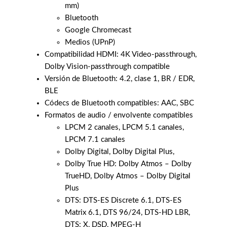
mm)
Bluetooth
Google Chromecast
Medios (UPnP)
Compatibilidad HDMI: 4K Video-passthrough,
Dolby Vision-passthrough compatible
Versión de Bluetooth: 4.2, clase 1, BR / EDR,
BLE
Códecs de Bluetooth compatibles: AAC, SBC
Formatos de audio / envolvente compatibles
LPCM 2 canales, LPCM 5.1 canales,
LPCM 7.1 canales
Dolby Digital, Dolby Digital Plus,
Dolby True HD: Dolby Atmos – Dolby
TrueHD, Dolby Atmos – Dolby Digital
Plus
DTS: DTS-ES Discrete 6.1, DTS-ES
Matrix 6.1, DTS 96/24, DTS-HD LBR,
DTS: X, DSD, MPEG-H