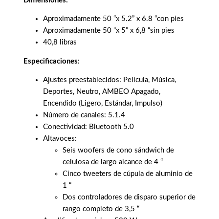
Dimensiones:
Aproximadamente 50 “x 5.2” x 6.8 “con pies
Aproximadamente 50 “x 5” x 6,8 “sin pies
40,8 libras
Especificaciones:
Ajustes preestablecidos: Película, Música,
Deportes, Neutro, AMBEO Apagado,
Encendido (Ligero, Estándar, Impulso)
Número de canales: 5.1.4
Conectividad: Bluetooth 5.0
Altavoces:
Seis woofers de cono sándwich de
celulosa de largo alcance de 4 “
Cinco tweeters de cúpula de aluminio de
1 “
Dos controladores de disparo superior de
rango completo de 3,5 “