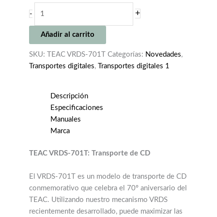
TEAC
+
-
VRDS-
701T
Añadir al carrito
cantidad
SKU:
TEAC VRDS-701T
Categorías:
Novedades
,
Transportes digitales
,
Transportes digitales 1
Descripción
Especificaciones
Manuales
Marca
TEAC VRDS-701T: Transporte de CD
El VRDS-701T es un modelo de transporte de CD
conmemorativo que celebra el 70º aniversario del
TEAC. Utilizando nuestro mecanismo VRDS
recientemente desarrollado, puede maximizar las