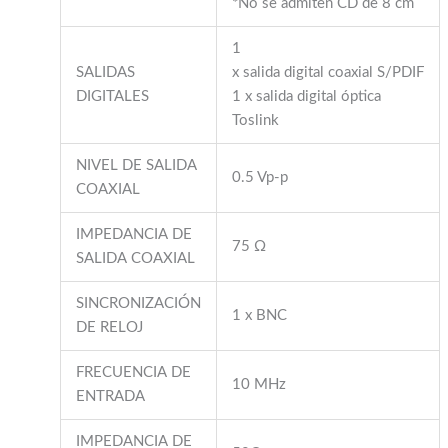
*No se admiten CD de 8 cm
1
SALIDAS
x salida digital coaxial S/PDIF
DIGITALES
1 x salida digital óptica
Toslink
NIVEL DE SALIDA
0.5 Vp-p
COAXIAL
IMPEDANCIA DE
75 Ω
SALIDA COAXIAL
SINCRONIZACIÓN
1 x BNC
DE RELOJ
FRECUENCIA DE
10 MHz
ENTRADA
IMPEDANCIA DE