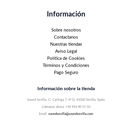
Información
Sobre nosotros
Contactanos
Nuestras tiendas
Aviso Legal
Política de Cookies
Términos y Condiciones
Pago Seguro
Información sobre la tienda
Sound Sevilla, C/ Carlinga 7, 4º D, 41020 Sevilla, Spain
Llámanos ahora: +34 954 40 91 50
Email:
soundsevilla@soundsevilla.com