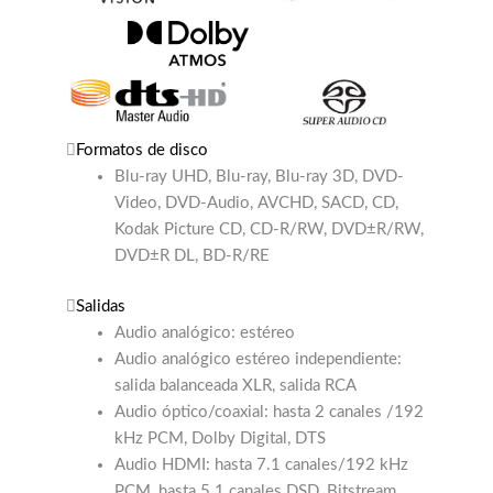
Formatos de disco
Blu-ray UHD, Blu-ray, Blu-ray 3D, DVD-
Video, DVD-Audio, AVCHD, SACD, CD,
Kodak Picture CD, CD-R/RW, DVD±R/RW,
DVD±R DL, BD-R/RE
Salidas
Audio analógico: estéreo
Audio analógico estéreo independiente:
salida balanceada XLR, salida RCA
Audio óptico/coaxial: hasta 2 canales /192
kHz PCM, Dolby Digital, DTS
Audio HDMI: hasta 7.1 canales/192 kHz
PCM, hasta 5.1 canales DSD, Bitstream