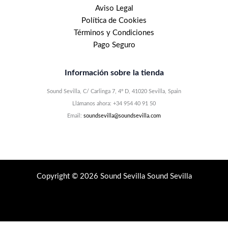
Aviso Legal
Política de Cookies
Términos y Condiciones
Pago Seguro
Información sobre la tienda
Sound Sevilla, C/ Carlinga 7, 4º D, 41020 Sevilla, Spain
Llámanos ahora: +34 954 40 91 50
Email:
soundsevilla@soundsevilla.com
Copyright © 2026 Sound Sevilla Sound Sevilla