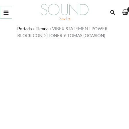
Ir
¡Oferta!
al
Buscar
contenido
Portada
»
Tienda
»
VIBEX STATEMENT POWER
BLOCK CONDITIONER 9 TOMAS (OCASION)