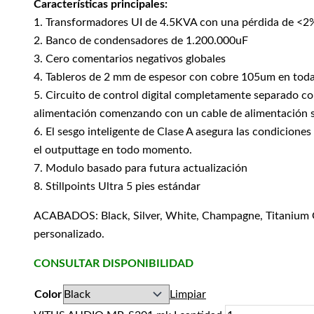
Características principales:
1. Transformadores UI de 4.5KVA con una pérdida de <2
2. Banco de condensadores de 1.200.000uF
3. Cero comentarios negativos globales
4. Tableros de 2 mm de espesor con cobre 105um en toda
5. Circuito de control digital completamente separado co
alimentación comenzando con un cable de alimentación 
6. El sesgo inteligente de Clase A asegura las condicione
el outputtage en todo momento.
7. Modulo basado para futura actualización
8. Stillpoints Ultra 5 pies estándar
ACABADOS: Black, Silver, White, Champagne, Titanium 
personalizado.
CONSULTAR DISPONIBILIDAD
Color
Limpiar