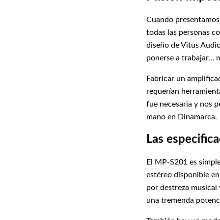
Cuando presentamos p
todas las personas co
diseño de Vitus Audi
ponerse a trabajar… 
Fabricar un amplifica
requerían herramient
fue necesaria y nos 
mano en Dinamarca.
Las especific
El MP-S201 es simple
estéreo disponible e
por destreza musical 
una tremenda potenci