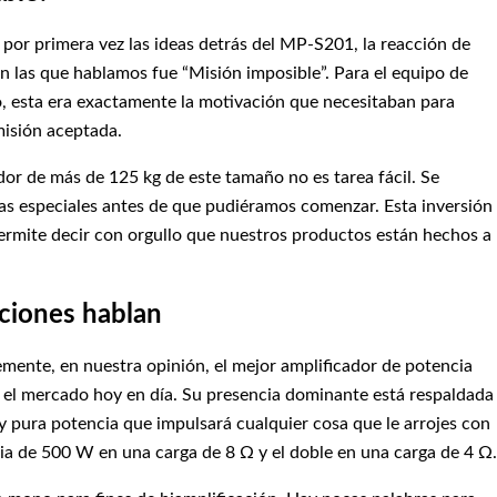
or primera vez las ideas detrás del MP-S201, la reacción de
n las que hablamos fue “Misión imposible”. Para el equipo de
o, esta era exactamente la motivación que necesitaban para
misión aceptada.
dor de más de 125 kg de este tamaño no es tarea fácil. Se
as especiales antes de que pudiéramos comenzar. Esta inversión
permite decir con orgullo que nuestros productos están hechos a
aciones hablan
mente, en nuestra opinión, el mejor amplificador de potencia
n el mercado hoy en día. Su presencia dominante está respaldada
y pura potencia que impulsará cualquier cosa que le arrojes con
a de 500 W en una carga de 8 Ω y el doble en una carga de 4 Ω.