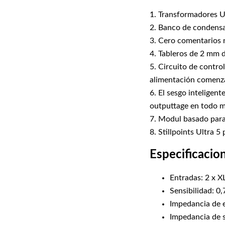
1. Transformadores 
2. Banco de condens
3. Cero comentarios 
4. Tableros de 2 mm 
5. Circuito de contro
alimentación comenz
6. El sesgo inteligen
outputtage en todo 
7. Modul basado para
8. Stillpoints Ultra 5
Especificacio
Entradas: 2 x X
Sensibilidad: 0
Impedancia de 
Impedancia de 