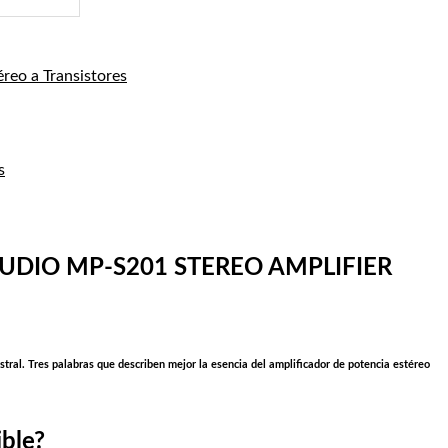
éreo a Transistores
s
AUDIO MP-S201 STEREO AMPLIFIER
tral. Tres palabras que describen mejor la esencia del amplificador de potencia estéreo
ble?