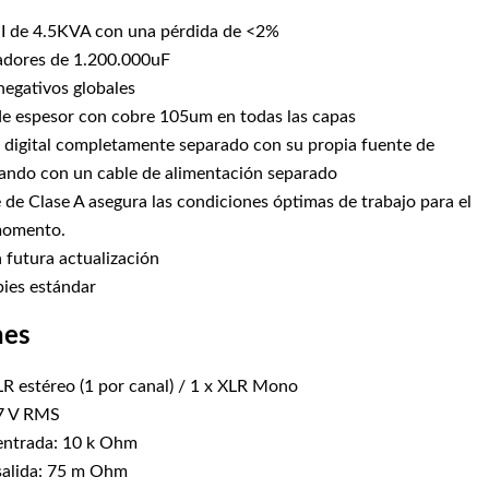
UI de 4.5KVA con una pérdida de <2%
adores de 1.200.000uF
negativos globales
de espesor con cobre 105um en todas las capas
l digital completamente separado con su propia fuente de
ando con un cable de alimentación separado
te de Clase A asegura las condiciones óptimas de trabajo para el
momento.
 futura actualización
 pies estándar
nes
LR estéreo (1 por canal) / 1 x XLR Mono
,7 V RMS
entrada: 10 k Ohm
salida: 75 m Ohm