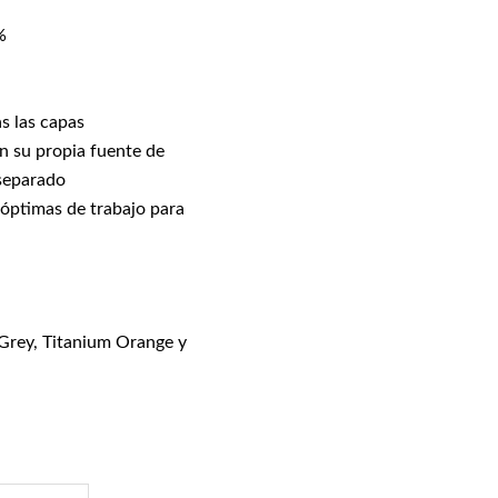
%
s las capas
n su propia fuente de
separado
s óptimas de trabajo para
Grey, Titanium Orange y