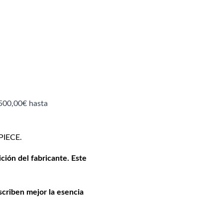
500,00€ hasta
PIECE.
ción del fabricante. Este
scriben mejor la esencia