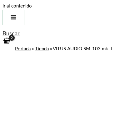
Ir al contenido
Buscar
Portada
»
Tienda
»
VITUS AUDIO SM-103 mk.II