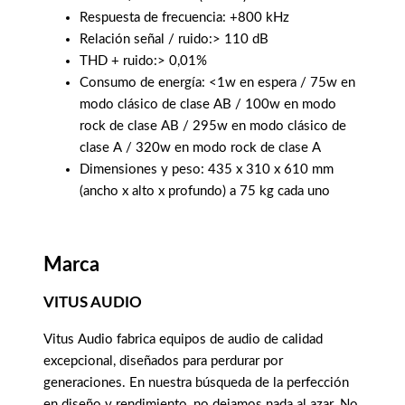
Respuesta de frecuencia: +800 kHz
Relación señal / ruido:> 110 dB
THD + ruido:> 0,01%
Consumo de energía: <1w en espera / 75w en
modo clásico de clase AB / 100w en modo
rock de clase AB / 295w en modo clásico de
clase A / 320w en modo rock de clase A
Dimensiones y peso: 435 x 310 x 610 mm
(ancho x alto x profundo) a 75 kg cada uno
Marca
VITUS AUDIO
Vitus Audio fabrica equipos de audio de calidad
excepcional, diseñados para perdurar por
generaciones. En nuestra búsqueda de la perfección
en diseño y rendimiento, no dejamos nada al azar. No