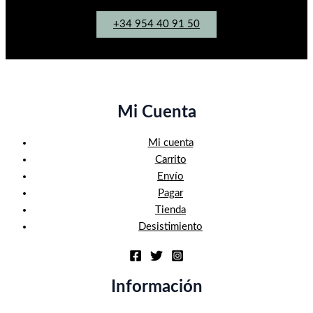
+34 954 40 91 50
Mi Cuenta
Mi cuenta
Carrito
Envío
Pagar
Tienda
Desistimiento
Información