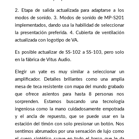
2. Etapa de salida actualizada para adaptarse a los
modos de sonido. 3. Modos de sonido de MP-S201
implementados, dando usa la habilidad de seleccionar
la presentación preferida. 4. Cubierta de ventilación
actualizada con logotipo de VA.
Es posible actualizar de SS-102 a SS-103, pero solo
en la fábrica de Vitus Audio.
Elegir un yate es muy similar a seleccionar un
amplificador. Detalles brillantes como una amplia
mesa de teca resistente con mapa del mundo grabado
que ofrece asientos para hasta 8 personas nos
sorprenden. Estamos buscando una tecnología
ingeniosa como la mano cuidadosamente empotrada
y el ancla de repuesto, que se puede usar en la
estación del timón con solo presionar un botón. Nos
sentimos abrumados por una sensación de lujo como
el cuero sintético suave en todo el barco que le da