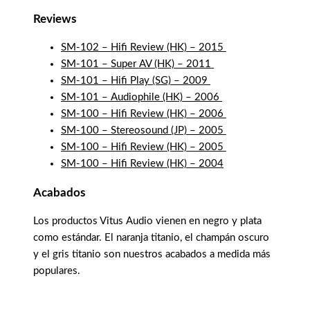
Reviews
SM-102 – Hifi Review (HK) – 2015
SM-101 – Super AV (HK) – 2011
SM-101 – Hifi Play (SG) – 2009
SM-101 – Audiophile (HK) – 2006
SM-100 – Hifi Review (HK) – 2006
SM-100 – Stereosound (JP) – 2005
SM-100 – Hifi Review (HK) – 2005
SM-100 – Hifi Review (HK) – 2004
Acabados
Los productos Vitus Audio vienen en negro y plata
como estándar. El naranja titanio, el champán oscuro
y el gris titanio son nuestros acabados a medida más
populares.