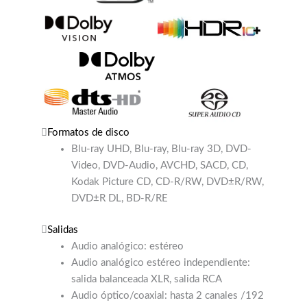
Formatos de disco
Blu-ray UHD, Blu-ray, Blu-ray 3D, DVD-
Video, DVD-Audio, AVCHD, SACD, CD,
Kodak Picture CD, CD-R/RW, DVD±R/RW,
DVD±R DL, BD-R/RE
Salidas
Audio analógico: estéreo
Audio analógico estéreo independiente:
salida balanceada XLR, salida RCA
Audio óptico/coaxial: hasta 2 canales /192