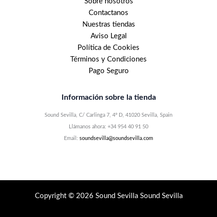
Sobre nosotros
Contactanos
Nuestras tiendas
Aviso Legal
Política de Cookies
Términos y Condiciones
Pago Seguro
Información sobre la tienda
Sound Sevilla, C/ Carlinga 7, 4º D, 41020 Sevilla, Spain
Llámanos ahora: +34 954 40 91 50
Email:
soundsevilla@soundsevilla.com
Copyright © 2026 Sound Sevilla Sound Sevilla