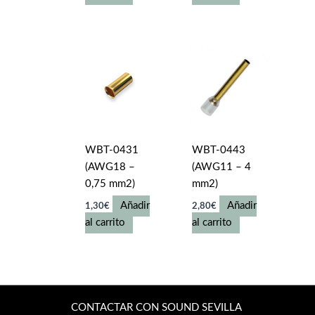
WBT-0431
WBT-0443
(AWG18 –
(AWG11 – 4
0,75 mm2)
mm2)
Añadir
Añadir
1,30
€
2,80
€
al carrito
al carrito
CONTACTAR CON SOUND SEVILLA