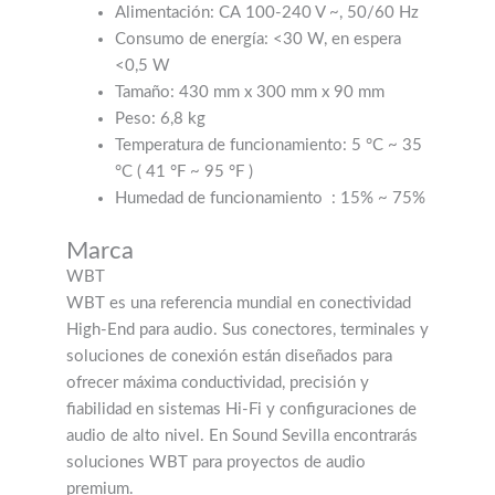
Alimentación: CA 100-240 V ~, 50/60 Hz
Consumo de energía: <30 W, en espera
<0,5 W
Tamaño: 430 mm x 300 mm x 90 mm
Peso: 6,8 kg
Temperatura de funcionamiento: 5 °C ~ 35
°C (
41 °F ~ 95 °F
)
Humedad de funcionamiento
: 15% ~ 75%
Marca
WBT
WBT es una referencia mundial en conectividad
High-End para audio. Sus conectores, terminales y
soluciones de conexión están diseñados para
ofrecer máxima conductividad, precisión y
fiabilidad en sistemas Hi-Fi y configuraciones de
audio de alto nivel. En Sound Sevilla encontrarás
soluciones WBT para proyectos de audio
premium.