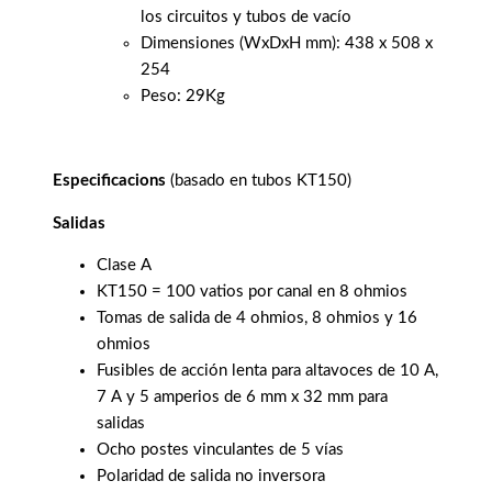
los circuitos y tubos de vacío
Dimensiones (WxDxH mm): 438 x 508 x
254
Peso: 29Kg
Especificacions
(basado en tubos KT150)
Salidas
Clase A
KT150 = 100 vatios por canal en 8 ohmios
Tomas de salida de 4 ohmios, 8 ohmios y 16
ohmios
Fusibles de acción lenta para altavoces de 10 A,
7 A y 5 amperios de 6 mm x 32 mm para
salidas
Ocho postes vinculantes de 5 vías
Polaridad de salida no inversora