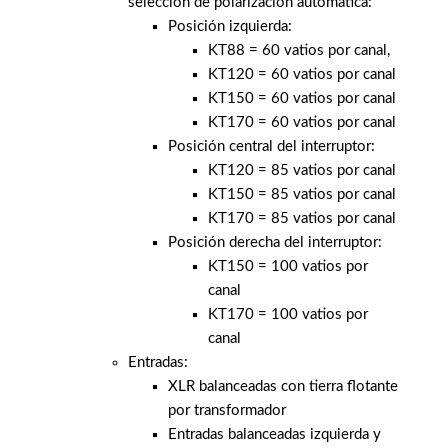
selección de polarización automática:
Posición izquierda:
KT88 = 60 vatios por canal,
KT120 = 60 vatios por canal
KT150 = 60 vatios por canal
KT170 = 60 vatios por canal
Posición central del interruptor:
KT120 = 85 vatios por canal
KT150 = 85 vatios por canal
KT170 = 85 vatios por canal
Posición derecha del interruptor:
KT150 = 100 vatios por
canal
KT170 = 100 vatios por
canal
Entradas:
XLR balanceadas con tierra flotante
por transformador
Entradas balanceadas izquierda y