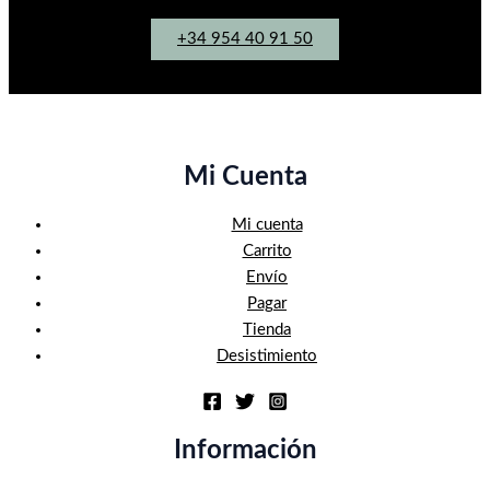
+34 954 40 91 50
Mi Cuenta
Mi cuenta
Carrito
Envío
Pagar
Tienda
Desistimiento
Información