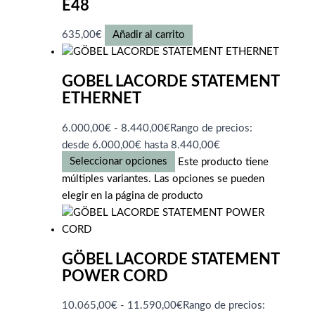
E48
635,00
€
Añadir al carrito
GOBEL LACORDE STATEMENT
ETHERNET
6.000,00
€
-
8.440,00
€
Rango de precios:
desde 6.000,00€ hasta 8.440,00€
Seleccionar opciones
Este producto tiene
múltiples variantes. Las opciones se pueden
elegir en la página de producto
GÖBEL LACORDE STATEMENT
POWER CORD
10.065,00
€
-
11.590,00
€
Rango de precios: