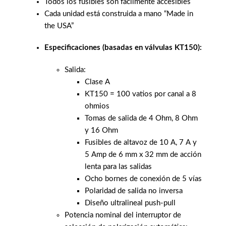
Todos los fusibles son fácilmente accesibles
Cada unidad está construida a mano “Made in
the USA”
Especificaciones (basadas en válvulas KT150):
Salida:
Clase A
KT150 = 100 vatios por canal a 8
ohmios
Tomas de salida de 4 Ohm, 8 Ohm
y 16 Ohm
Fusibles de altavoz de 10 A, 7 A y
5 Amp de 6 mm x 32 mm de acción
lenta para las salidas
Ocho bornes de conexión de 5 vías
Polaridad de salida no inversa
Diseño ultralineal push-pull
Potencia nominal del interruptor de