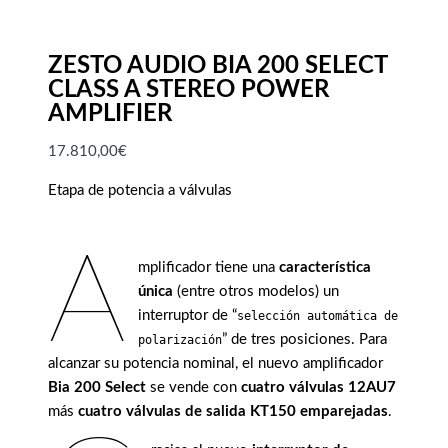
ZESTO AUDIO BIA 200 SELECT
CLASS A STEREO POWER
AMPLIFIER
17.810,00
€
Etapa de potencia a válvulas
A
mplificador tiene una
característica
única
(entre otros modelos) un
interruptor de “
selección automática de
” de tres posiciones. Para
polarización
alcanzar su potencia nominal, el nuevo amplificador
Bia 200 Select
se vende con
cuatro válvulas 12AU7
más
cuatro válvulas de salida KT150 emparejadas
.