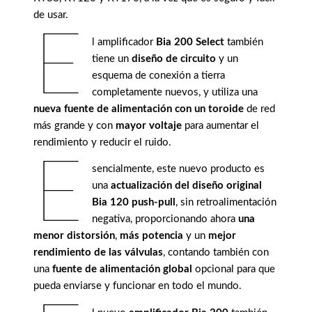
de usar.
E
l amplificador
Bia 200 Select
también
tiene un
diseño de circuito
y un
esquema de conexión a tierra
completamente nuevos, y utiliza una
nueva fuente de alimentación con un toroide
de red
más grande y con
mayor voltaje
para aumentar el
rendimiento y reducir el ruido.
E
sencialmente, este nuevo producto es
una
actualización del diseño original
Bia 120 push-pull
, sin retroalimentación
negativa, proporcionando ahora
una
menor distorsión
,
más potencia
y un
mejor
rendimiento de las válvulas
, contando también con
una
fuente de alimentación global
opcional para que
pueda enviarse y funcionar en todo el mundo.