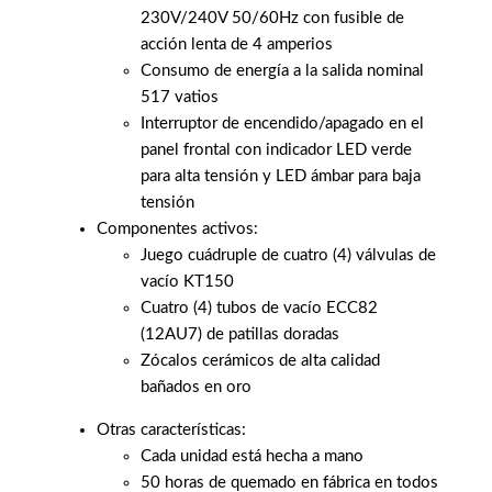
230V/240V 50/60Hz con fusible de
acción lenta de 4 amperios
Consumo de energía a la salida nominal
517 vatios
Interruptor de encendido/apagado en el
panel frontal con indicador LED verde
para alta tensión y LED ámbar para baja
tensión
Componentes activos:
Juego cuádruple de cuatro (4) válvulas de
vacío KT150
Cuatro (4) tubos de vacío ECC82
(12AU7) de patillas doradas
Zócalos cerámicos de alta calidad
bañados en oro
Otras características:
Cada unidad está hecha a mano
50 horas de quemado en fábrica en todos