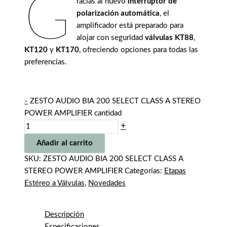
G
racias al nuevo
interruptor de
polarización automática
, el
amplificador está preparado para
alojar con seguridad
válvulas KT88
,
KT120
y
KT170
, ofreciendo opciones para todas las
preferencias.
-
ZESTO AUDIO BIA 200 SELECT CLASS A STEREO
POWER AMPLIFIER cantidad
+
Añadir al carrito
SKU:
ZESTO AUDIO BIA 200 SELECT CLASS A
STEREO POWER AMPLIFIER
Categorías:
Etapas
Estéreo a Válvulas
,
Novedades
Descripción
Especificaciones