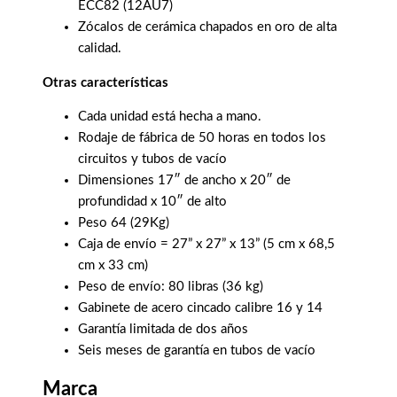
ECC82 (12AU7)
Zócalos de cerámica chapados en oro de alta
calidad.
Otras características
Cada unidad está hecha a mano.
Rodaje de fábrica de 50 horas en todos los
circuitos y tubos de vacío
Dimensiones 17″ de ancho x 20″ de
profundidad x 10″ de alto
Peso 64 (29Kg)
Caja de envío = 27” x 27” x 13” (5 cm x 68,5
cm x 33 cm)
Peso de envío: 80 libras (36 kg)
Gabinete de acero cincado calibre 16 y 14
Garantía limitada de dos años
Seis meses de garantía en tubos de vacío
Marca