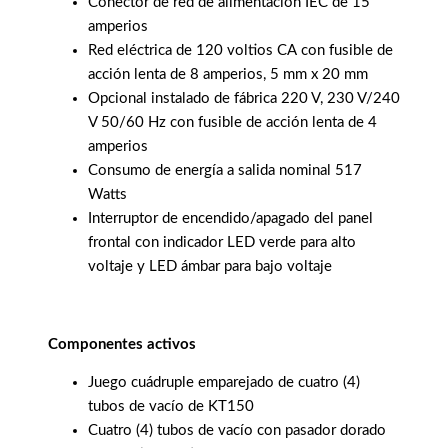
Conector de red de alimentación IEC de 15
amperios
Red eléctrica de 120 voltios CA con fusible de
acción lenta de 8 amperios, 5 mm x 20 mm
Opcional instalado de fábrica 220 V, 230 V/240
V 50/60 Hz con fusible de acción lenta de 4
amperios
Consumo de energía a salida nominal 517
Watts
Interruptor de encendido/apagado del panel
frontal con indicador LED verde para alto
voltaje y LED ámbar para bajo voltaje
Componentes activos
Juego cuádruple emparejado de cuatro (4)
tubos de vacío de KT150
Cuatro (4) tubos de vacío con pasador dorado