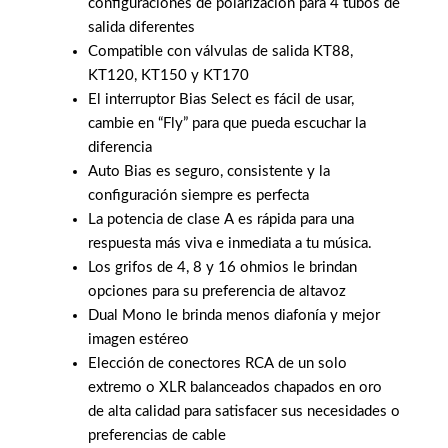
configuraciones de polarización para 4 tubos de
salida diferentes
Compatible con válvulas de salida KT88,
KT120, KT150 y KT170
El interruptor Bias Select es fácil de usar,
cambie en “Fly” para que pueda escuchar la
diferencia
Auto Bias es seguro, consistente y la
configuración siempre es perfecta
La potencia de clase A es rápida para una
respuesta más viva e inmediata a tu música.
Los grifos de 4, 8 y 16 ohmios le brindan
opciones para su preferencia de altavoz
Dual Mono le brinda menos diafonía y mejor
imagen estéreo
Elección de conectores RCA de un solo
extremo o XLR balanceados chapados en oro
de alta calidad para satisfacer sus necesidades o
preferencias de cable