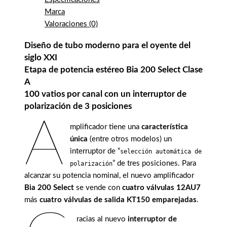
Marca
Valoraciones (0)
Diseño de tubo moderno para el oyente del
siglo XXI
Etapa de potencia estéreo Bia 200 Select Clase
A
100 vatios por canal con un interruptor de
polarización de 3 posiciones
A
mplificador tiene una
característica
única
(entre otros modelos) un
interruptor de “
selección automática de
” de tres posiciones. Para
polarización
alcanzar su potencia nominal, el nuevo amplificador
Bia 200 Select
se vende con
cuatro válvulas 12AU7
más
cuatro válvulas de salida KT150 emparejadas
.
racias al nuevo
interruptor de