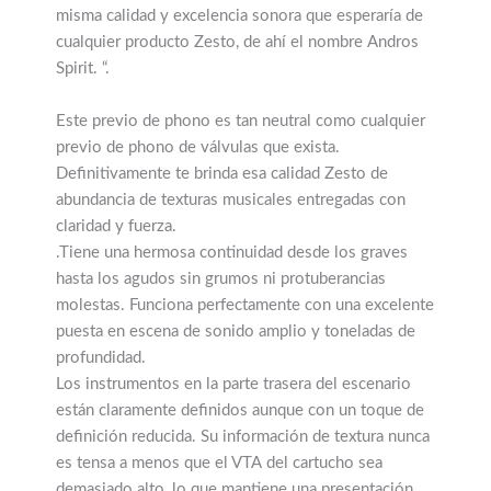
misma calidad y excelencia sonora que esperaría de
cualquier producto Zesto, de ahí el nombre Andros
Spirit. “.
Este previo de phono es tan neutral como cualquier
previo de phono de válvulas que exista.
Definitivamente te brinda esa calidad Zesto de
abundancia de texturas musicales entregadas con
claridad y fuerza.
.Tiene una hermosa continuidad desde los graves
hasta los agudos sin grumos ni protuberancias
molestas. Funciona perfectamente con una excelente
puesta en escena de sonido amplio y toneladas de
profundidad.
Los instrumentos en la parte trasera del escenario
están claramente definidos aunque con un toque de
definición reducida. Su información de textura nunca
es tensa a menos que el VTA del cartucho sea
demasiado alto, lo que mantiene una presentación