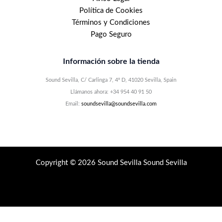
Política de Cookies
Términos y Condiciones
Pago Seguro
Información sobre la tienda
Sound Sevilla, C/ Carlinga 7, 4º D, 41020 Sevilla, Spain
Llámanos ahora: +34 954 40 91 50
Email:
soundsevilla@soundsevilla.com
Copyright © 2026 Sound Sevilla Sound Sevilla