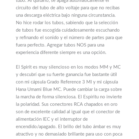
tubo. Al quitarlo, se apaga automáticamente el
circuito del tubo de alto voltaje para que no recibas
una descarga eléctrica bajo ninguna circunstancia.
No hice rodar los tubos, sabiendo que la selección
de tubos fue escogida cuidadosamente escuchando
y refinando el sonido y el número de partes para que
fuera perfecto. Agregar tubos NOS para una
experiencia diferente siempre es una opción.
El Spirit es muy silencioso en los modos MM y MC
y descubrí que su fuerte ganancia fue bastante útil
con mi cápsula Grado Reference 3 MI y mi cápsula
Hana Umami Blue MC. Puede cambiar la carga sobre
la marcha de forma silenciosa. El Espíritu no invierte
la polaridad. Sus conectores RCA chapados en oro
son de excelente calidad al igual que el conector de
alimentación IEC y el interruptor de
encendido/apagado. El brillo del tubo ámbar es muy
atractivo y no demasiado brillante para uso con poca