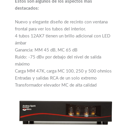
Éstos son algunos de los aspectos más
destacados:
Nuevo y elegante diseño de recinto con ventana
frontal para ver los tubos del interior.
4 tubos 12AX7 tienen un brillo adicional con LED
ámbar
Ganancia: MM 45 dB, MC 65 dB
Ruido: -75 dBv por debajo del nivel de salida
máximo
Carga MM 47K, carga MC 100, 250 y 500 ohmios
Entradas y salidas RCA de un solo extremo
Transformador elevador MC de alta calidad