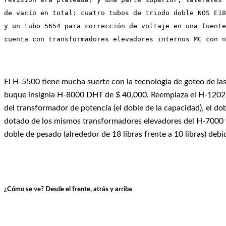
de vacío en total: cuatro tubos de triodo doble NOS E18
y un tubo 5654 para corrección de voltaje en una fuente
cuenta con transformadores elevadores internos MC con n
El H-5500 tiene mucha suerte con la tecnología de goteo de la
buque insignia H-8000 DHT de $ 40,000. Reemplaza el H-1202 c
del transformador de potencia (el doble de la capacidad), el do
dotado de los mismos transformadores elevadores del H-7000 
doble de pesado (alrededor de 18 libras frente a 10 libras) debi
¿Cómo se ve? Desde el frente, atrás y arriba