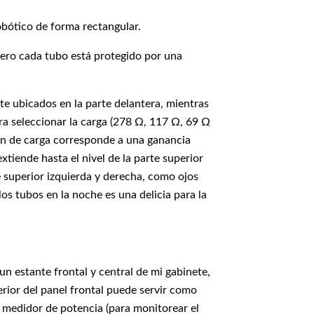
obótico de forma rectangular.
, pero cada tubo está protegido por una
e ubicados en la parte delantera, mientras
ra seleccionar la carga (278 Ω, 117 Ω, 69 Ω
ón de carga corresponde a una ganancia
xtiende hasta el nivel de la parte superior
e superior izquierda y derecha, como ojos
los tubos en la noche es una delicia para la
n estante frontal y central de mi gabinete,
erior del panel frontal puede servir como
n medidor de potencia (para monitorear el