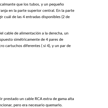
a calmante que los tubos, y un pequeño
ja en la parte superior central. En la parte
ir cuál de las 4 entradas disponibles (2 de
del cable de alimentación a la derecha, un
dispuesto simétricamente de 4 pares de
 cartuchos diferentes ( sí 4), y un par de
r prestado un cable RCA extra de gama alta
uncionar, pero era necesario quemarlo.