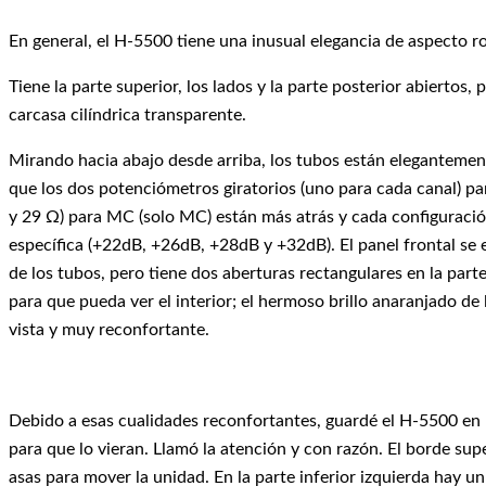
En general, el H-5500 tiene una inusual elegancia de aspecto r
Tiene la parte superior, los lados y la parte posterior abiertos
carcasa cilíndrica transparente.
Mirando hacia abajo desde arriba, los tubos están elegantement
que los dos potenciómetros giratorios (uno para cada canal) pa
y 29 Ω) para MC (solo MC) están más atrás y cada configuraci
específica (+22dB, +26dB, +28dB y +32dB). El panel frontal se e
de los tubos, pero tiene dos aberturas rectangulares en la part
para que pueda ver el interior; el hermoso brillo anaranjado de 
vista y muy reconfortante.
Debido a esas cualidades reconfortantes, guardé el H-5500 en u
para que lo vieran. Llamó la atención y con razón. El borde sup
asas para mover la unidad. En la parte inferior izquierda hay u