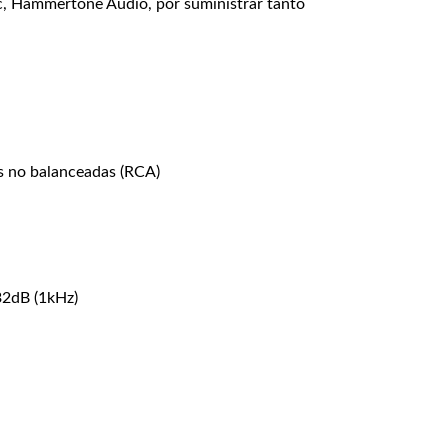
ic, Hammertone Audio, por suministrar tanto
as no balanceadas (RCA)
32dB (1kHz)