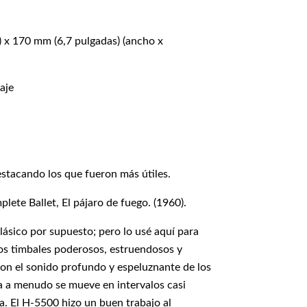
 x 170 mm (6,7 pulgadas) (ancho x
aje
estacando los que fueron más útiles.
ete Ballet, El pájaro de fuego. (1960).
lásico por supuesto; pero lo usé aquí para
os timbales poderosos, estruendosos y
con el sonido profundo y espeluznante de los
a a menudo se mueve en intervalos casi
a. El H-5500 hizo un buen trabajo al