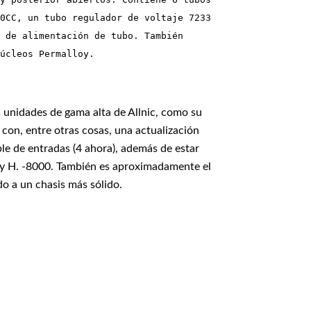
0CC, un tubo regulador de voltaje 7233 
 de alimentación de tubo. También 
úcleos Permalloy.
s unidades de gama alta de Allnic, como su
on, entre otras cosas, una actualización
ble de entradas (4 ahora), además de estar
y H. -8000. También es aproximadamente el
do a un chasis más sólido.