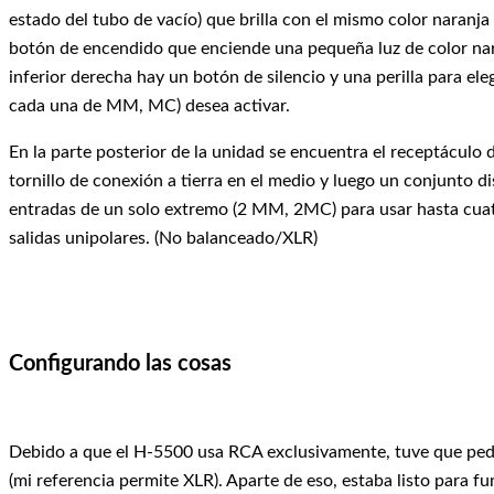
estado del tubo de vacío) que brilla con el mismo color naranj
botón de encendido que enciende una pequeña luz de color naran
inferior derecha hay un botón de silencio y una perilla para eleg
cada una de MM, MC) desea activar.
En la parte posterior de la unidad se encuentra el receptáculo 
tornillo de conexión a tierra en el medio y luego un conjunto 
entradas de un solo extremo (2 MM, 2MC) para usar hasta cuatro
salidas unipolares. (No balanceado/XLR)
Configurando las cosas
Debido a que el H-5500 usa RCA exclusivamente, tuve que pedi
(mi referencia permite XLR). Aparte de eso, estaba listo para f