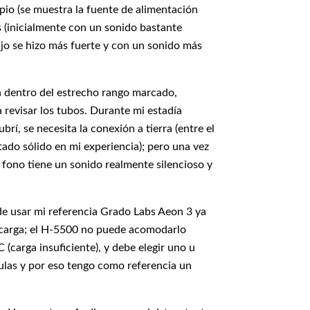
pio (se muestra la fuente de alimentación
as (inicialmente con un sonido bastante
ajo se hizo más fuerte y con un sonido más
ra dentro del estrecho rango marcado,
a revisar los tubos. Durante mi estadía
rí, se necesita la conexión a tierra (entre el
tado sólido en mi experiencia); pero una vez
 fono tiene un sonido realmente silencioso y
de usar mi referencia Grado Labs Aeon 3 ya
a carga; el H-5500 no puede acomodarlo
(carga insuficiente), y debe elegir uno u
vulas y por eso tengo como referencia un