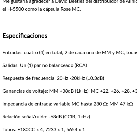
Me gustaría agradecer a David Beetles del distribuidor de Alln
el H-5500 como la cápsula Rose MC.
Especificaciones
Entradas: cuatro (4) en total, 2 de cada una de MM y MC, tod
Salidas: Un (1) par no balanceado (RCA)
Respuesta de frecuencia: 20Hz -20kHz (±0.3dB)
Ganancias de voltaje: MM +38dB (1kHz); MC +22, +26, +28, +
Impedancia de entrada: variable MC hasta 280 Ω; MM 47 kΩ
Relación señal/ruido: -68dB (CCIR, 1kHz)
Tubos: E180CC x 4, 7233 x 1, 5654 x 1