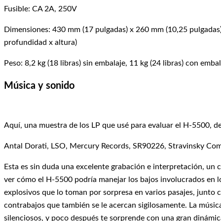
Fusible: CA 2A, 250V
Dimensiones: 430 mm (17 pulgadas) x 260 mm (10,25 pulgadas)
profundidad x altura)
Peso: 8,2 kg (18 libras) sin embalaje, 11 kg (24 libras) con embal
Música y sonid
o
Aquí, una muestra de los LP que usé para evaluar el H-5500, d
Antal Dorati, LSO, Mercury Records, SR90226, Stravinsky Compl
Esta es sin duda una excelente grabación e interpretación, un c
ver cómo el H-5500 podría manejar los bajos involucrados en l
explosivos que lo toman por sorpresa en varios pasajes, junto 
contrabajos que también se le acercan sigilosamente. La músic
silenciosos, y poco después te sorprende con una gran dinámic