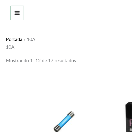
Ir
al
contenido
Portada
»
10A
10A
Mostrando 1–12 de 17 resultados