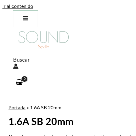
Ir al contenido
Buscar
Portada
»
1.6A SB 20mm
1.6A SB 20mm