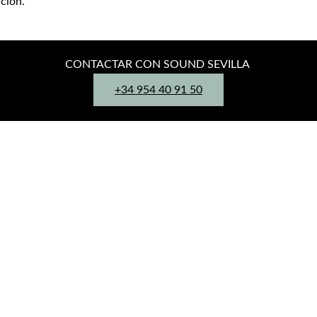
ción.
CONTACTAR CON SOUND SEVILLA
+34 954 40 91 50