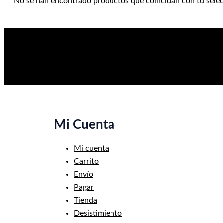
No se han encontrado productos que coincidan con tu selec
Mi Cuenta
Mi cuenta
Carrito
Envío
Pagar
Tienda
Desistimiento