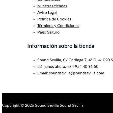
Nuestras tiendas
Aviso Legal
Política de Cookies
Términos y Condiciones
Pago Seguro
Información sobre la tienda
Sound Sevilla, C/ Carlinga 7, 4º D, 41020 S
Llámanos ahora: +34 954 40 91 50
Email:
soundsevilla@soundsevilla.com
Copyright © 2026 Sound Sevilla Sound Sevilla