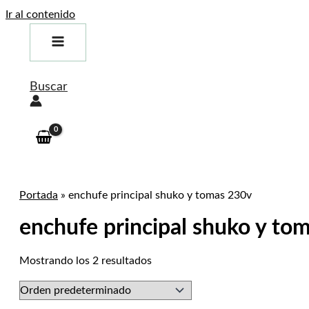
Ir al contenido
Buscar
Portada
»
enchufe principal shuko y tomas 230v
enchufe principal shuko y to
Mostrando los 2 resultados