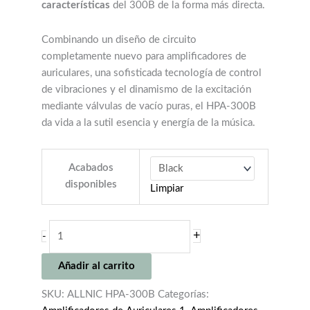
características
del 300B de la forma más directa.
Combinando un diseño de circuito
completamente nuevo para amplificadores de
auriculares,
una sofisticada tecnología de control
de vibraciones y el dinamismo de la excitación
mediante válvulas de vacío puras,
el HPA-300B
da vida a la sutil esencia y energía de la música.
Acabados
disponibles
Limpiar
ALLNIC
+
-
HPA-
300B
Añadir al carrito
cantidad
SKU:
ALLNIC HPA-300B
Categorías: