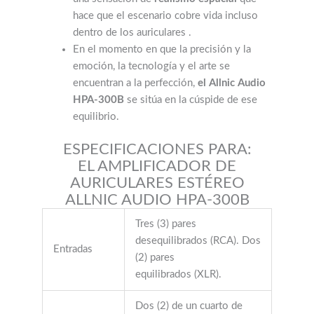
hace que el escenario cobre vida incluso
dentro de los auriculares .
En el momento en que la precisión y la
emoción, la tecnología y el arte se
encuentran a la perfección,
el Allnic Audio
HPA-300B
se sitúa en la cúspide de ese
equilibrio.
ESPECIFICACIONES PARA:
EL AMPLIFICADOR DE
AURICULARES ESTÉREO
ALLNIC AUDIO HPA-300B
Tres (3) pares
desequilibrados (RCA). Dos
Entradas
(2) pares
equilibrados (XLR).
Dos (2) de un cuarto de