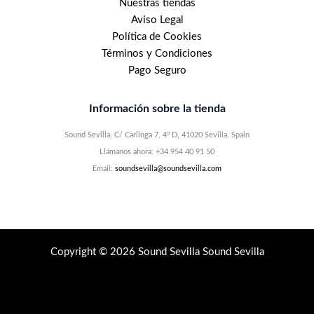
Nuestras tiendas
Aviso Legal
Política de Cookies
Términos y Condiciones
Pago Seguro
Información sobre la tienda
Sound Sevilla, C/ Carlinga 7, 4º D, 41020 Sevilla, Spain
Llámanos ahora: +34 954 40 91 50
Email:
soundsevilla@soundsevilla.com
Copyright © 2026 Sound Sevilla Sound Sevilla