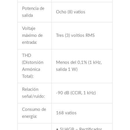
Potencia de
Ocho (8) vatios
salida
Voltaje
máximo de
Tres (3) voltios RMS
entrada:
THD
(Distorsión
Menos del 0,1% (1 kHz,
Armónica
salida 1 W)
Total):
Relación
-90 dB (CCIR, 1 kHz)
señal/ruido:
Consumo de
168 vatios
energía:
• 5U4GB – Rectificador