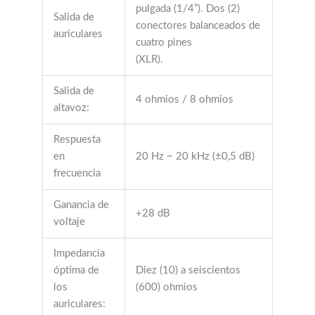
pulgada (1/4”). Dos (2)
Salida de
conectores balanceados de
auriculares
cuatro pines
(XLR).
Salida de
4 ohmios / 8 ohmios
altavoz:
Respuesta
en
20 Hz ~ 20 kHz (±0,5 dB)
frecuencia
Ganancia de
+28 dB
voltaje
Impedancia
óptima de
Diez (10) a seiscientos
los
(600) ohmios
auriculares: