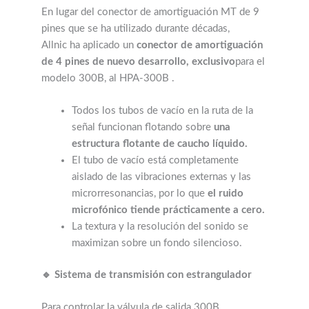
En lugar del conector de amortiguación MT de 9
pines que se ha utilizado durante décadas,
Allnic ha aplicado un
conector de amortiguación
de 4 pines de nuevo desarrollo, exclusivo
para el
modelo 300B, al HPA-300B .
Todos los tubos de vacío en la ruta de la
señal funcionan flotando sobre
una
estructura flotante de caucho líquido.
El tubo de vacío está completamente
aislado de las vibraciones externas y las
microrresonancias, por lo que
el ruido
microfónico tiende prácticamente a cero.
La textura y la resolución del sonido se
maximizan sobre un fondo silencioso.
🔹 Sistema de transmisión con estrangulador
Para controlar la válvula de salida 300B,