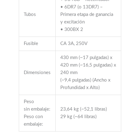
• 6DR7 (o 13DR7) –
Tubos
Primera etapa de ganancia
y excitación
• 300BX 2
Fusible
CA 3A, 250V
430 mm (~17 pulgadas) x
420 mm (~16,5 pulgadas) x
Dimensiones
240 mm
(~9,4 pulgadas) (Ancho x
Profundidad x Alto)
Peso
sin embalaje:
23,64 kg (~52,1 libras)
Peso con
29 kg (~64 libras)
embalaje: