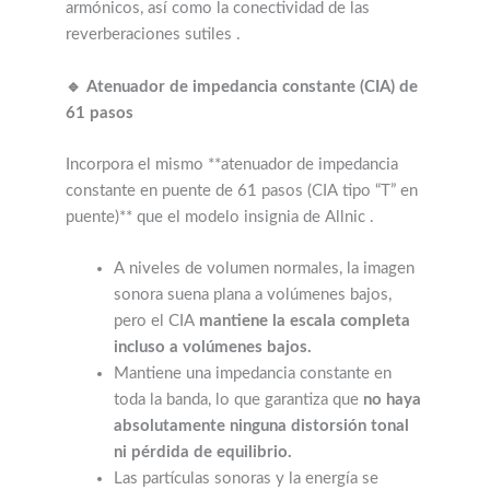
armónicos, así como la conectividad de las
reverberaciones sutiles .
🔹 Atenuador de impedancia constante (CIA) de
61 pasos
Incorpora el mismo **atenuador de impedancia
constante en puente de 61 pasos (CIA tipo “T” en
puente)** que el modelo insignia de Allnic .
A niveles de volumen normales, la imagen
sonora suena plana a volúmenes bajos,
pero
el CIA
mantiene la escala completa
incluso a volúmenes bajos.
Mantiene una impedancia constante en
toda la banda, lo que garantiza que
no haya
absolutamente ninguna distorsión tonal
ni pérdida de equilibrio.
Las partículas sonoras y la energía se