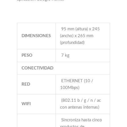
95 mm (altura) x 245
DIMENSIONES
(ancho) x 265 mm
(profundidad)
PESO
7 kg
CONECTIVIDAD
ETHERNET (10 /
RED
100Mbps)
(802.11 b / g / n / ac
WIFI
con antenas internas)
Sincroniza hasta cinco
productos de