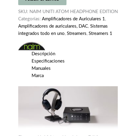
HEADPHONE
EDITION
SKU:
NAIM UNITI ATOM HEADPHONE EDITION
cantidad
Categorías:
Amplificadores de Auriculares 1
,
Amplificadores de auriculares, DAC
,
Sistemas
integrados todo en uno
,
Streamers
,
Streamers 1
Descripción
Especificaciones
Manuales
Marca