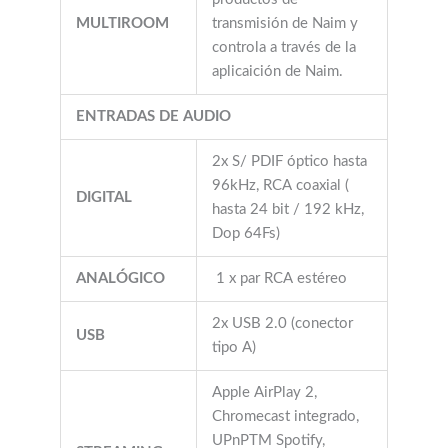
MULTIROOM
transmisión de Naim y
controla a través de la
aplicaición de Naim.
ENTRADAS DE AUDIO
2x S/ PDIF óptico hasta
96kHz, RCA coaxial (
DIGITAL
hasta 24 bit / 192 kHz,
Dop 64Fs)
ANALÓGICO
1 x par RCA estéreo
2x USB 2.0 (conector
USB
tipo A)
Apple AirPlay 2,
Chromecast integrado,
UPnPTM Spotify,