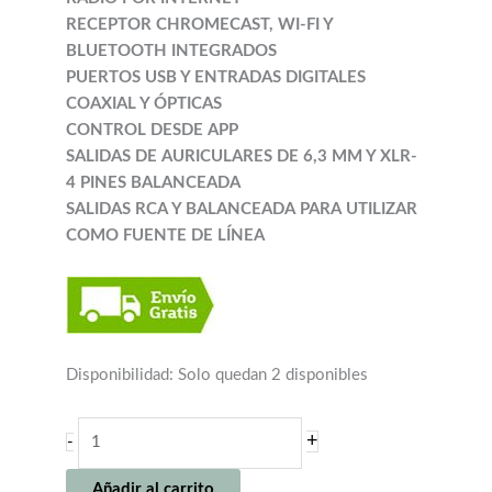
RECEPTOR CHROMECAST, WI-FI Y
BLUETOOTH INTEGRADOS
PUERTOS USB Y ENTRADAS DIGITALES
COAXIAL Y ÓPTICAS
CONTROL DESDE APP
SALIDAS DE AURICULARES DE 6,3 MM Y XLR-
4 PINES BALANCEADA
SALIDAS RCA Y BALANCEADA PARA UTILIZAR
COMO FUENTE DE LÍNEA
Disponibilidad:
Solo quedan 2 disponibles
NAIM
+
-
UNITI
ATOM
Añadir al carrito