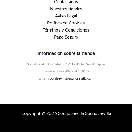
Contactanos
Nuestras tiendas
Aviso Legal
Política de Cookies
Términos y Condiciones
Pago Seguro
Información sobre la tienda
Sound Sevilla, C/ Carlinga 7, 4º D, 41020 Sevilla, Spain
Llámanos ahora: +34 954 40 91 50
Email:
soundsevilla@soundsevilla.com
Copyright © 2026 Sound Sevilla Sound Sevilla