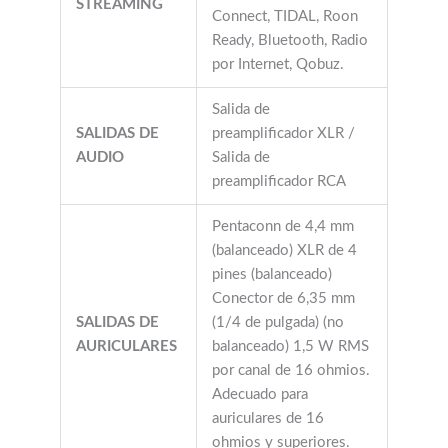
STREAMING
Connect, TIDAL, Roon
Ready, Bluetooth, Radio
por Internet, Qobuz.
Salida de
SALIDAS DE
preamplificador XLR /
AUDIO
Salida de
preamplificador RCA
Pentaconn de 4,4 mm
(balanceado) XLR de 4
pines (balanceado)
Conector de 6,35 mm
SALIDAS DE
(1/4 de pulgada) (no
AURICULARES
balanceado) 1,5 W RMS
por canal de 16 ohmios.
Adecuado para
auriculares de 16
ohmios y superiores.