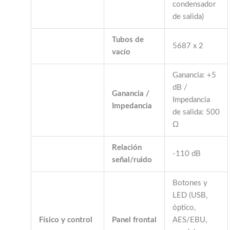
condensador
de salida)
Tubos de
5687 x 2
vacío
Ganancia: +5
dB /
Ganancia /
Impedancia
Impedancia
de salida: 500
Ω
Relación
-110 dB
señal/ruido
Botones y
LED (USB,
óptico,
Físico y control
Panel frontal
AES/EBU,