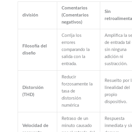
Comentarios
Sin
división
(Comentarios
retroalimenta
negativos)
Corrija los
Amplifica la s
errores
de entrada tal 
Filosofía del
comparando la
sin ninguna
diseño
salida con la
adición ni
entrada.
sustracción.
Reducir
Resuelto por l
forzosamente la
Distorsión
linealidad del
tasa de
(THD)
propio
distorsión
dispositivo.
numérica
Retraso de un
Respuesta
Velocidad de
minuto causado
inmediata y si