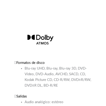
Formatos de disco
Blu-ray UHD, Blu-ray, Blu-ray 3D, DVD-
Video, DVD-Audio, AVCHD, SACD, CD,
Kodak Picture CD, CD-R/RW, DVD±R/RW,
DVD±R DL, BD-R/RE
Salidas
Audio analógico: estéreo