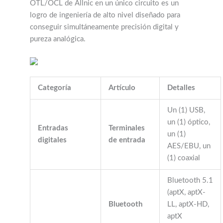
OTL/OCL de Allnic en un único circuito es un
logro de ingeniería de alto nivel diseñado para
conseguir simultáneamente precisión digital y
pureza analógica.
Categoría
Artículo
Detalles
Un (1) USB,
un (1) óptico,
Entradas
Terminales
un (1)
digitales
de entrada
AES/EBU, un
(1) coaxial
Bluetooth 5.1
(aptX, aptX-
Bluetooth
LL, aptX-HD,
aptX