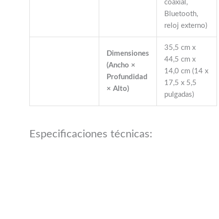
coaxial,
Bluetooth,
reloj externo)
35,5 cm x
Dimensiones
44,5 cm x
(Ancho ×
14,0 cm (14 x
Profundidad
17,5 x 5,5
× Alto)
pulgadas)
Especificaciones técnicas: