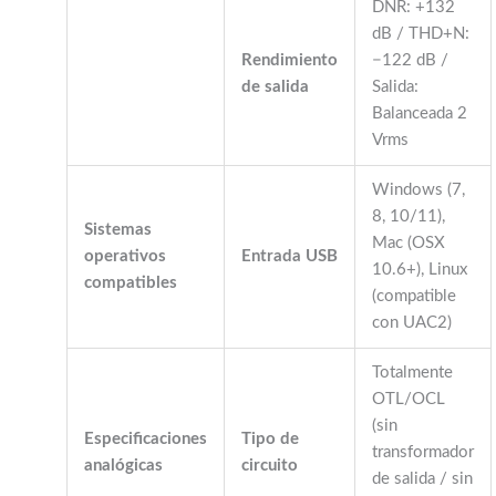
DNR: +132
dB / THD+N:
Rendimiento
−122 dB /
de salida
Salida:
Balanceada 2
Vrms
Windows (7,
8, 10/11),
Sistemas
Mac (OSX
operativos
Entrada USB
10.6+), Linux
compatibles
(compatible
con UAC2)
Totalmente
OTL/OCL
(sin
Especificaciones
Tipo de
transformador
analógicas
circuito
de salida / sin