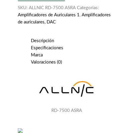
ASRA
cantidad
SKU:
ALLNIC RD-7500 ASRA
Categorías:
Amplificadores de Auriculares 1
,
Amplificadores
de auriculares, DAC
Descripción
Especificaciones
Marca
Valoraciones (0)
RD-7500 ASRA