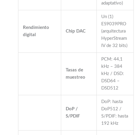
adaptativo)
Un (1)
ES9039PRO
Rendimiento
Chip DAC
(arquitectura
digital
HyperStream
IV de 32 bits)
PCM: 44,1
kHz – 384
Tasas de
kHz / DSD:
muestreo
DSD64 –
DSD512
DoP: hasta
DoP /
DoP512 /
S/PDIF
S/PDIF: hasta
192 kHz