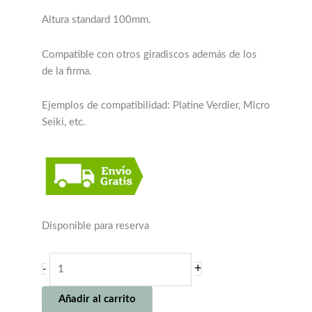
Altura standard 100mm.
Compatible con otros giradiscos además de los
de la firma.
Ejemplos de compatibilidad: Platine Verdier, Micro
Seiki, etc.
Disponible para reserva
DR.
+
-
FEICKERT
VITESSE
Añadir al carrito
cantidad