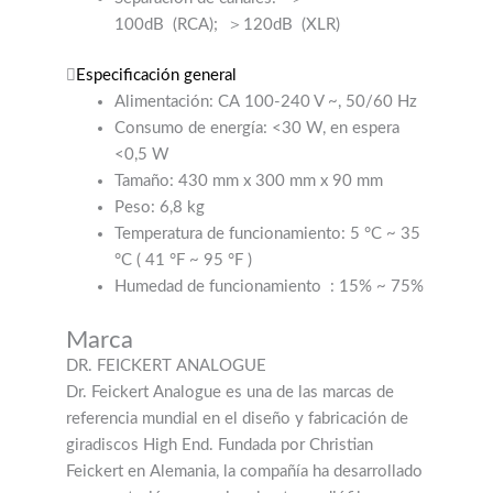
100dB
(RCA);
＞120dB
(XLR)
Especificación general
Alimentación: CA 100-240 V ~, 50/60 Hz
Consumo de energía: <30 W, en espera
<0,5 W
Tamaño: 430 mm x 300 mm x 90 mm
Peso: 6,8 kg
Temperatura de funcionamiento: 5 °C ~ 35
°C (
41 °F ~ 95 °F
)
Humedad de funcionamiento
: 15% ~ 75%
Marca
DR. FEICKERT ANALOGUE
Dr. Feickert Analogue es una de las marcas de
referencia mundial en el diseño y fabricación de
giradiscos High End. Fundada por Christian
Feickert en Alemania, la compañía ha desarrollado