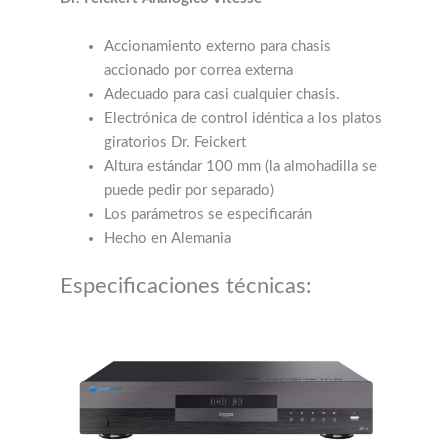
Accionamiento externo para chasis
accionado por correa externa
Adecuado para casi cualquier chasis.
Electrónica de control idéntica a los platos
giratorios Dr. Feickert
Altura estándar 100 mm (la almohadilla se
puede pedir por separado)
Los parámetros se especificarán
Hecho en Alemania
Especificaciones técnicas: