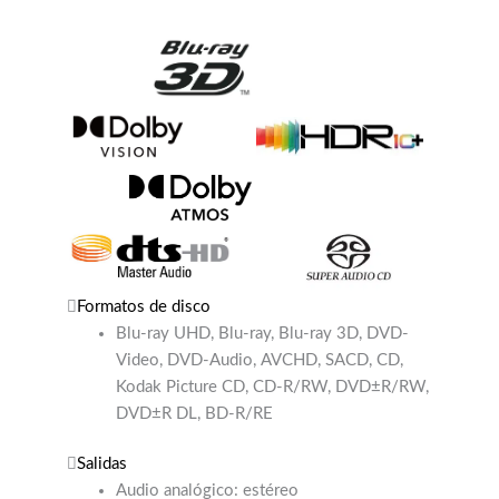
Formatos de disco
Blu-ray UHD, Blu-ray, Blu-ray 3D, DVD-
Video, DVD-Audio, AVCHD, SACD, CD,
Kodak Picture CD, CD-R/RW, DVD±R/RW,
DVD±R DL, BD-R/RE
Salidas
Audio analógico: estéreo