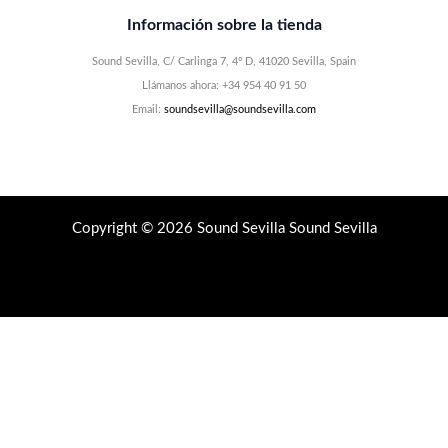
Información sobre la tienda
Sound Sevilla, C/ Carlinga 7, 4º D, 41020 Sevilla, Spain
Llámanos ahora: +34 954 40 91 50
Email:
soundsevilla@soundsevilla.com
Copyright © 2026 Sound Sevilla Sound Sevilla