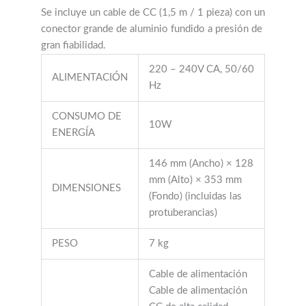
Se incluye un cable de CC (1,5 m / 1 pieza) con un
conector grande de aluminio fundido a presión de
gran fiabilidad.
220 – 240V CA, 50/60
ALIMENTACIÓN
Hz
CONSUMO DE
10W
ENERGÍA
146 mm (Ancho) × 128
mm (Alto) × 353 mm
DIMENSIONES
(Fondo) (incluidas las
protuberancias)
PESO
7 kg
Cable de alimentación
Cable de alimentación