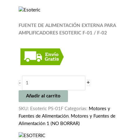
FUENTE DE ALIMENTACIÓN EXTERNA PARA
AMPLIFICADORES ESOTERIC F-01 / F-02
ESOTERIC
+
-
PS-
01F
Añadir al carrito
cantidad
SKU:
Esoteric PS-01F
Categorías:
Motores y
Fuentes de Alimentación
,
Motores y Fuentes de
Alimentación 1 (NO BORRAR)