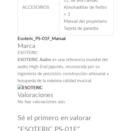
CC de alta calidad
ACCESORIOS
Almohadillas de fieltro
× 3
Manual del propietario
Tarjeta de garantía
Esoteric_PS-01F_Manual
Marca
ESOTERIC
ESOTERIC Audio
es una referencia mundial del
audio High-End japonés, reconocida por su
ingeniería de precisión, construcción artesanal y
búsqueda de la máxima calidad musical.
Valoraciones
No hay valoraciones aún.
Sé el primero en valorar
“ESOTERIC PS-01F”