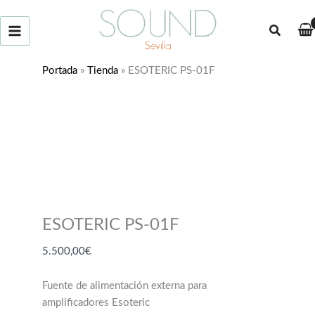
Ir
al
Buscar
contenido
Portada
»
Tienda
»
ESOTERIC PS-01F
ESOTERIC PS-01F
5.500,00
€
Fuente de alimentación externa para
amplificadores Esoteric