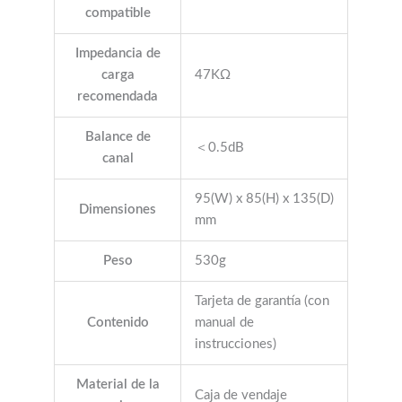
compatible
Impedancia de
carga
47KΩ
recomendada
Balance de
＜0.5dB
canal
95(W) x 85(H) x 135(D)
Dimensiones
mm
Peso
530g
Tarjeta de garantía (con
Contenido
manual de
instrucciones)
Material de la
Caja de vendaje