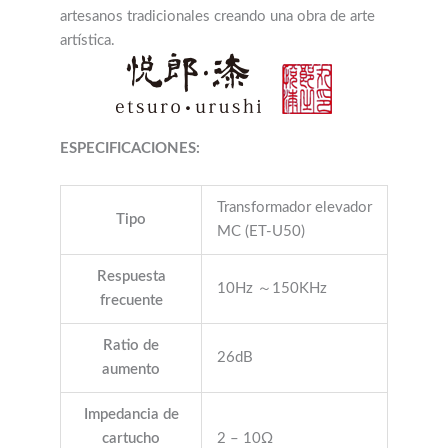
artesanos tradicionales creando una obra de arte
artística.
ESPECIFICACIONES:
Transformador elevador
Tipo
MC (ET-U50)
Respuesta
10Hz ～150KHz
frecuente
Ratio de
26dB
aumento
Impedancia de
cartucho
2 – 10Ω