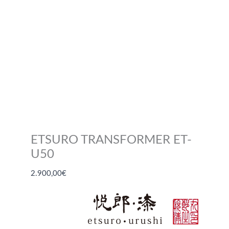
ETSURO TRANSFORMER ET-
U50
2.900,00
€