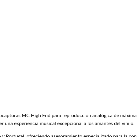
nocaptoras MC High End para reproducción analógica de máxima p
er una experiencia musical excepcional a los amantes del vinilo.
y Portugal, ofreciendo asesoramiento especializado para la conf