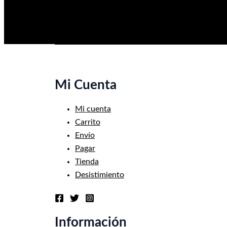
Mi Cuenta
Mi cuenta
Carrito
Envío
Pagar
Tienda
Desistimiento
Información