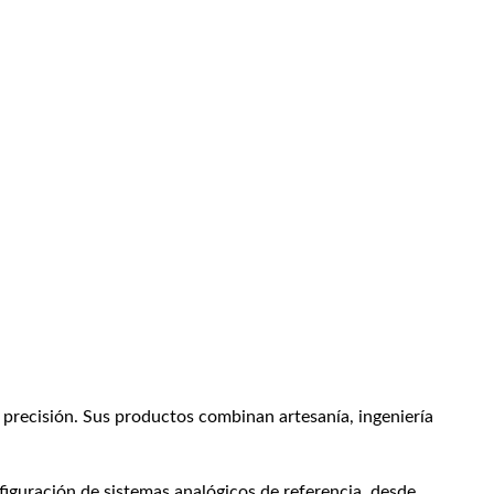
recisión. Sus productos combinan artesanía, ingeniería
iguración de sistemas analógicos de referencia, desde