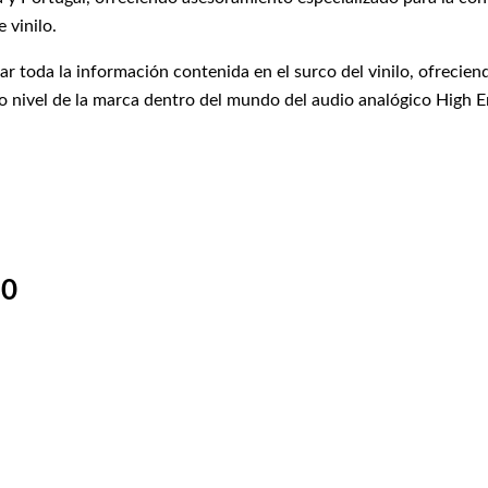
 vinilo.
ar toda la información contenida en el surco del vinilo, ofreci
 nivel de la marca dentro del mundo del audio analógico High E
50