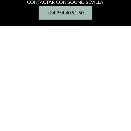
CONTACTAR CON SOUND SEVILLA
+34 954 40 91 50