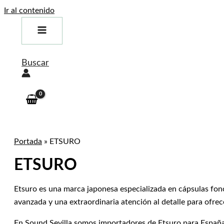
Ir al contenido
Buscar
Portada
»
ETSURO
ETSURO
Etsuro es una marca japonesa especializada en cápsulas fo
avanzada y una extraordinaria atención al detalle para ofrec
En Sound Sevilla somos importadores de Etsuro para España 