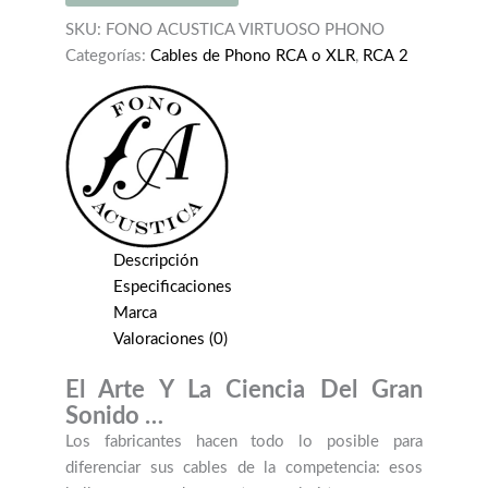
PHONO
RCA
SKU:
FONO ACUSTICA VIRTUOSO PHONO
-
Categorías:
Cables de Phono RCA o XLR
,
RCA 2
RCA
cantidad
Descripción
Especificaciones
Marca
Valoraciones (0)
El Arte Y La Ciencia Del Gran
Sonido …
Los fabricantes hacen todo lo posible para
diferenciar sus cables de la competencia: esos