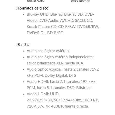
Formatos de disco
Blu-ray UHD, Blu-ray, Blu-ray 3D, DVD-
Video, DVD-Audio, AVCHD, SACD, CD,
Kodak Picture CD, CD-R/RW, DVD±R/RW,
DVD±R DL, BD-R/RE
Salidas
Audio analógico: estéreo
Audio analógico estéreo independiente:
salida balanceada XLR, salida RCA
Audio óptico/coaxial: hasta 2 canales /192
kHz PCM, Dolby Digital, DTS
Audio HDMI: hasta 7.1 canales/192 kHz
PCM, hasta 5.1 canales DSD, Bitstream
Vídeo HDMI: UHD
23.976/25/30/50/59.94/60hz, 1080 I/P,
720P, 576I/P, 480I/P, fuente directa.