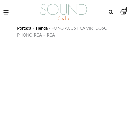
Ir
al
Buscar
contenido
Portada
»
Tienda
»
FONO ACUSTICA VIRTUOSO
PHONO RCA – RCA