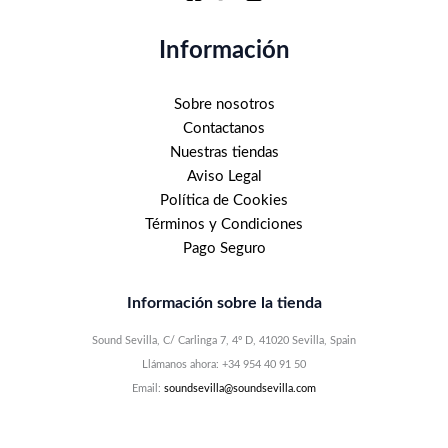
Información
Sobre nosotros
Contactanos
Nuestras tiendas
Aviso Legal
Política de Cookies
Términos y Condiciones
Pago Seguro
Información sobre la tienda
Sound Sevilla, C/ Carlinga 7, 4º D, 41020 Sevilla, Spain
Llámanos ahora: +34 954 40 91 50
Email:
soundsevilla@soundsevilla.com