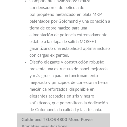
Componentes avanzados: Utiliza
condensadores de película de
polipropileno metalizado en plata MKP
patentados por Goldmund y una conexión a
tierra de cobre macizo para una
alimentación de potencia extremadamente
estable a la etapa de salida MOSFET,
garantizando una estabilidad óptima incluso
con cargas exigentes.
Diseño elegante y construcción robusta:
presenta una estructura de panel mejorada
y más gruesa para un funcionamiento
mejorado y principios de conexión a tierra
mecánica reforzados, disponible en
elegantes acabados en gris y negro
sofisticado, que personifican la dedicación
de Goldmund a la calidad y la artesanía.
Goldmund TELOS 4800 Mono Power
Amplifier Specifications