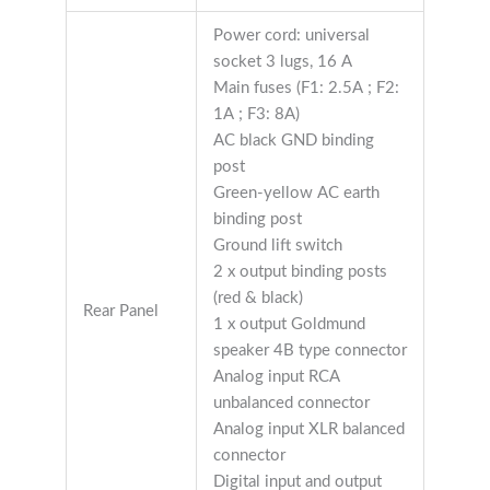
Power cord: universal
socket 3 lugs, 16 A
Main fuses (F1: 2.5A ; F2:
1A ; F3: 8A)
AC black GND binding
post
Green-yellow AC earth
binding post
Ground lift switch
2 x output binding posts
(red & black)
Rear Panel
1 x output Goldmund
speaker 4B type connector
Analog input RCA
unbalanced connector
Analog input XLR balanced
connector
Digital input and output