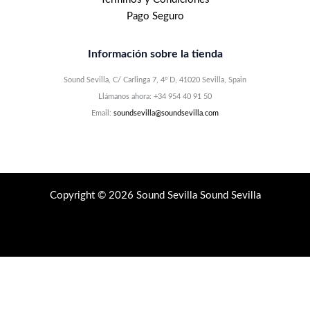
Pago Seguro
Información sobre la tienda
Sound Sevilla, C/ Carlinga 7, 4º D, 41020 Sevilla, Spain
Llámanos ahora: +34 954 40 91 50
Email:
soundsevilla@soundsevilla.com
Copyright © 2026 Sound Sevilla Sound Sevilla