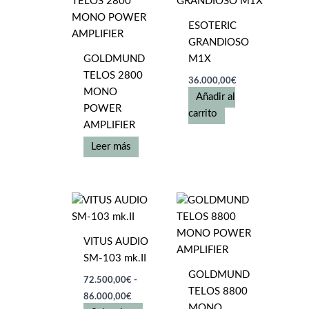
ESOTERIC
GRANDIOSO
GOLDMUND
M1X
TELOS 2800
36.000,00
€
MONO
Añadir al
POWER
carrito
AMPLIFIER
Leer más
VITUS AUDIO
SM-103 mk.II
GOLDMUND
72.500,00
€
-
TELOS 8800
Rango
86.000,00
€
de
MONO