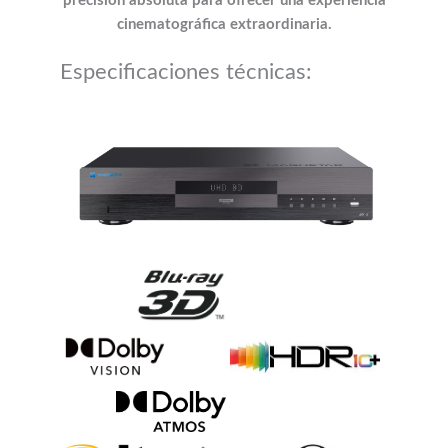
precisión absoluta para ofrecer una experiencia
cinematográfica extraordinaria.
Especificaciones técnicas: