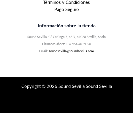
Términos y Condiciones
Pago Seguro
Información sobre la tienda
Sound Sevilla, C/ Carlinga 7, 4º D, 41020 Sevilla, Spain
Llámanos ahora: +34 954 40 91 50
Email:
soundsevilla@soundsevilla.com
Copyright © 2026 Sound Sevilla Sound Sevilla