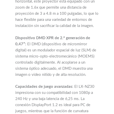
horizontal, este proyector está equipado con un
zoom de 1.6x que permite una distancia de
proyección de 3 a 4.8 m a 100 pulgadas, lo que lo
hace flexible para una variedad de entornos de
instalación sin sacrificar la calidad de la imagen.
Dispositivo DMD XPR de 2.ª generación de
0,47″:
El DMD (dispositivo de micromirror
digital) es un modulador espacial de luz (SLM) de
sistema micro-opto-electromecánico (MOEMS)
controlado digitalmente. Al acoplarse a un
sistema óptico adecuado, el DMD muestra una
imagen o vídeo nítido y de alta resolución.
Capacidades de juego avanzadas:
El LX-NZ30
impresiona con su compatibilidad con 1080p a
240 Hz y una baja latencia de 6,25 ms. La
conexión DisplayPort 1.2 es ideal para PC de
juegos, mientras que la función de curvatura