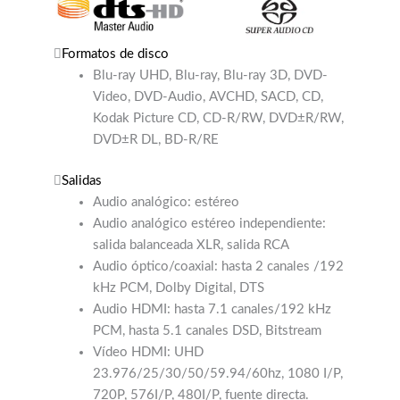
Formatos de disco
Blu-ray UHD, Blu-ray, Blu-ray 3D, DVD-
Video, DVD-Audio, AVCHD, SACD, CD,
Kodak Picture CD, CD-R/RW, DVD±R/RW,
DVD±R DL, BD-R/RE
Salidas
Audio analógico: estéreo
Audio analógico estéreo independiente:
salida balanceada XLR, salida RCA
Audio óptico/coaxial: hasta 2 canales /192
kHz PCM, Dolby Digital, DTS
Audio HDMI: hasta 7.1 canales/192 kHz
PCM, hasta 5.1 canales DSD, Bitstream
Vídeo HDMI: UHD
23.976/25/30/50/59.94/60hz, 1080 I/P,
720P, 576I/P, 480I/P, fuente directa.