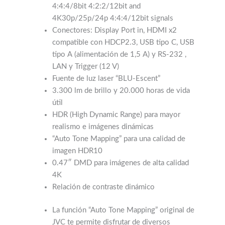
4:4:4/8bit 4:2:2/12bit and
4K30p/25p/24p 4:4:4/12bit signals
Conectores: Display Port in, HDMI x2
compatible con HDCP2.3, USB tipo C, USB
tipo A (alimentación de 1,5 A) y RS-232 ,
LAN y Trigger (12 V)
Fuente de luz laser “BLU-Escent”
3.300 lm de brillo y 20.000 horas de vida
útil
HDR (High Dynamic Range) para mayor
realismo e imágenes dinámicas
“Auto Tone Mapping” para una calidad de
imagen HDR10
0.47″ DMD para imágenes de alta calidad
4K
Relación de contraste dinámico
La función “Auto Tone Mapping” original de
JVC te permite disfrutar de diversos