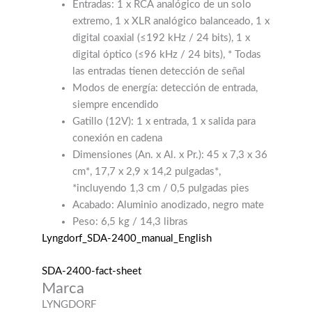
Entradas: 1 x RCA analógico de un solo
extremo, 1 x XLR analógico balanceado, 1 x
digital coaxial (≤192 kHz / 24 bits), 1 x
digital óptico (≤96 kHz / 24 bits), * Todas
las entradas tienen detección de señal
Modos de energía: detección de entrada,
siempre encendido
Gatillo (12V): 1 x entrada, 1 x salida para
conexión en cadena
Dimensiones (An. x Al. x Pr.): 45 x 7,3 x 36
cm*, 17,7 x 2,9 x 14,2 pulgadas*,
*incluyendo 1,3 cm / 0,5 pulgadas pies
Acabado: Aluminio anodizado, negro mate
Peso: 6,5 kg / 14,3 libras
Lyngdorf_SDA-2400_manual_English
SDA-2400-fact-sheet
Marca
LYNGDORF