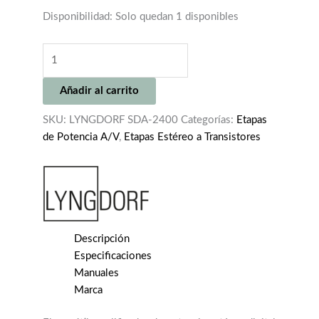
Disponibilidad:
Solo quedan 1 disponibles
LYNGDORF
SDA-
2400
Añadir al carrito
cantidad
SKU:
LYNGDORF SDA-2400
Categorías:
Etapas
de Potencia A/V
,
Etapas Estéreo a Transistores
Descripción
Especificaciones
Manuales
Marca