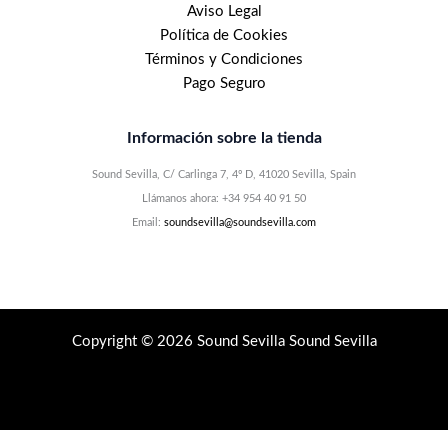
Aviso Legal
Política de Cookies
Términos y Condiciones
Pago Seguro
Información sobre la tienda
Sound Sevilla, C/ Carlinga 7, 4º D, 41020 Sevilla, Spain
Llámanos ahora: +34 954 40 91 50
Email:
soundsevilla@soundsevilla.com
Copyright © 2026 Sound Sevilla Sound Sevilla