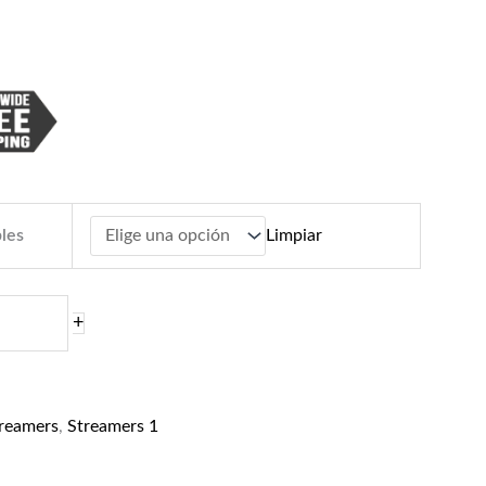
les
Limpiar
+
reamers
,
Streamers 1