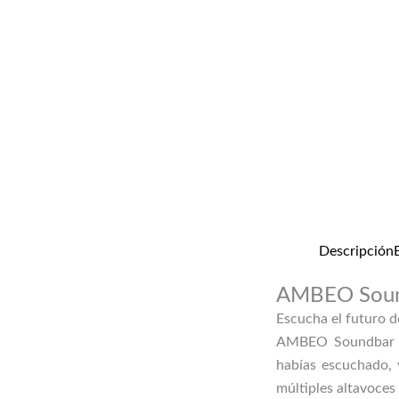
Descripción
AMBEO Soun
Escucha el futuro d
AMBEO Soundbar br
habías escuchado, 
múltiples altavoces