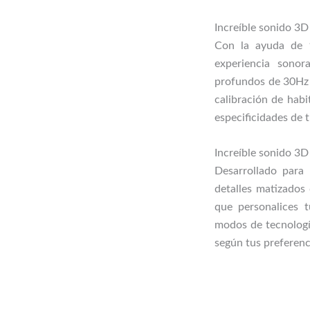
Increíble sonido 3D
Con la ayuda de 
experiencia sono
profundos de 30Hz 
calibración de habi
especificidades de 
Increíble sonido 3D
Desarrollado para 
detalles matizado
que personalices t
modos de tecnología
según tus preferenc