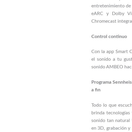
entretenimiento de 
eARC y Dolby Vis
Chromecast integra
Control continuo
Con la app Smart Co
el sonido a tu gus
sonido AMBEO hace 
Programa Sennheise
a fin
Todo lo que escuc
brinda tecnologías
sonido tan natural
en 3D, grabación y