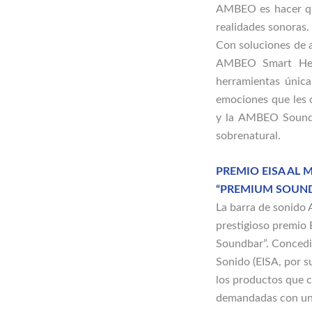
AMBEO es hacer que
realidades sonoras.
Con soluciones de 
AMBEO Smart Head
herramientas única
emociones que les q
y la AMBEO Soundb
sobrenatural.
PREMIO EISA AL 
“PREMIUM SOUN
La barra de sonido
prestigioso premio
Soundbar”. Concedi
Sonido (EISA, por s
los productos que c
demandadas con un 