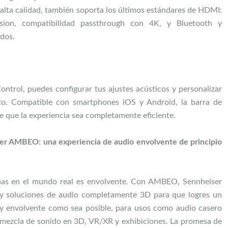
alta calidad, también soporta los últimos estándares de HDMI:
ion, compatibilidad passthrough con 4K, y Bluetooth y
dos.
ntrol, puedes configurar tus ajustes acústicos y personalizar
to. Compatible con smartphones iOS y Android, la barra de
que la experiencia sea completamente eficiente.
r AMBEO: una experiencia de audio envolvente de principio
has en el mundo real es envolvente. Con AMBEO, Sennheiser
 y soluciones de audio completamente 3D para que logres un
 y envolvente como sea posible, para usos como audio casero
 mezcla de sonido en 3D, VR/XR y exhibiciones. La promesa de