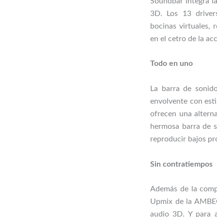
Soundbar integra l
3D. Los 13 drive
bocinas virtuales,
en el cetro de la ac
Todo en uno
La barra de sonid
envolvente con estil
ofrecen una altern
hermosa barra de s
reproducir bajos p
Sin contratiempos
Además de la comp
Upmix de la AMBEO
audio 3D. Y para a