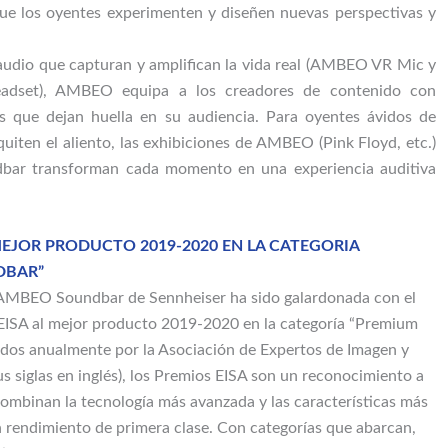
 los oyentes experimenten y diseñen nuevas perspectivas y
audio que capturan y amplifican la vida real (AMBEO VR Mic y
set), AMBEO equipa a los creadores de contenido con
s que dejan huella en su audiencia. Para oyentes ávidos de
uiten el aliento, las exhibiciones de AMBEO (Pink Floyd, etc.)
ar transforman cada momento en una experiencia auditiva
MEJOR PRODUCTO 2019-2020 EN LA CATEGORIA
DBAR”
 AMBEO Soundbar de Sennheiser ha sido galardonada con el
 EISA al mejor producto 2019-2020 en la categoría “Premium
dos anualmente por la Asociación de Expertos de Imagen y
us siglas en inglés), los Premios EISA son un reconocimiento a
ombinan la tecnología más avanzada y las características más
rendimiento de primera clase. Con categorías que abarcan,