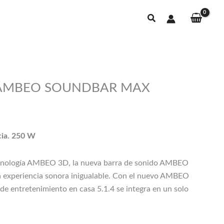
Buscar
 AMBEO SOUNDBAR MAX
io
al
cia. 250 W
9,00€.
tecnología AMBEO 3D, la nueva barra de sonido AMBEO
a experiencia sonora inigualable. Con el nuevo AMBEO
de entretenimiento en casa 5.1.4 se integra en un solo