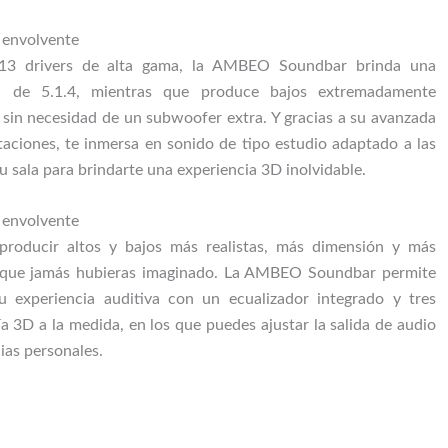
 envolvente
13 drivers de alta gama, la AMBEO Soundbar brinda una
ra de 5.1.4, mientras que produce bajos extremadamente
sin necesidad de un subwoofer extra. Y gracias a su avanzada
taciones, te inmersa en sonido de tipo estudio adaptado a las
tu sala para brindarte una experiencia 3D inolvidable.
 envolvente
producir altos y bajos más realistas, más dimensión y más
s que jamás hubieras imaginado. La AMBEO Soundbar permite
u experiencia auditiva con un ecualizador integrado y tres
 3D a la medida, en los que puedes ajustar la salida de audio
ias personales.