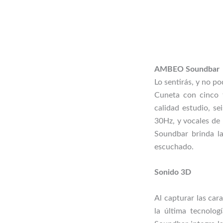
AMBEO Soundbar
Lo sentirás, y no po
Cuneta con cinco t
calidad estudio, s
30Hz, y vocales de
Soundbar brinda l
escuchado.
Sonido 3D
Al capturar las carac
la última tecnolog