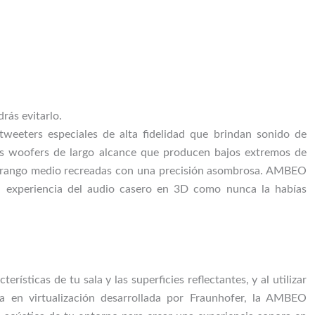
drás evitarlo.
weeters especiales de alta fidelidad que brindan sonido de
eis woofers de largo alcance que producen bajos extremos de
 rango medio recreadas con una precisión asombrosa. AMBEO
a experiencia del audio casero en 3D como nunca la habías
terísticas de tu sala y las superficies reflectantes, y al utilizar
ía en virtualización desarrollada por Fraunhofer, la AMBEO