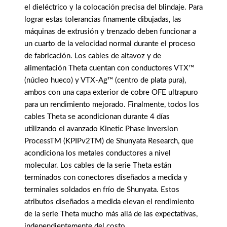
el dieléctrico y la colocación precisa del blindaje. Para
lograr estas tolerancias finamente dibujadas, las
máquinas de extrusión y trenzado deben funcionar a
un cuarto de la velocidad normal durante el proceso
de fabricación. Los cables de altavoz y de
alimentación Theta cuentan con conductores VTX™
(núcleo hueco) y VTX-Ag™ (centro de plata pura),
ambos con una capa exterior de cobre OFE ultrapuro
para un rendimiento mejorado. Finalmente, todos los
cables Theta se acondicionan durante 4 días
utilizando el avanzado Kinetic Phase Inversion
ProcessTM (KPIPv2TM) de Shunyata Research, que
acondiciona los metales conductores a nivel
molecular. Los cables de la serie Theta están
terminados con conectores diseñados a medida y
terminales soldados en frío de Shunyata. Estos
atributos diseñados a medida elevan el rendimiento
de la serie Theta mucho más allá de las expectativas,
independientemente del costo.