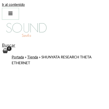
Ir al contenido
Buscar
Portada
»
Tienda
»
SHUNYATA RESEARCH THETA
ETHERNET