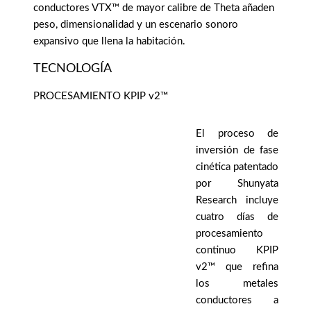
conductores VTX™ de mayor calibre de Theta añaden
peso, dimensionalidad y un escenario sonoro
expansivo que llena la habitación.
TECNOLOGÍA
PROCESAMIENTO KPIP v2™
El proceso de
inversión de fase
cinética patentado
por Shunyata
Research incluye
cuatro días de
procesamiento
continuo KPIP
v2™ que refina
los metales
conductores a