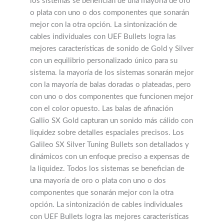
los sistemas se benefician de una mayoría de oro
o plata con uno o dos componentes que sonarán
mejor con la otra opción. La sintonización de
cables individuales con UEF Bullets logra las
mejores características de sonido de Gold y Silver
con un equilibrio personalizado único para su
sistema. la mayoría de los sistemas sonarán mejor
con la mayoría de balas doradas o plateadas, pero
con uno o dos componentes que funcionen mejor
con el color opuesto. Las balas de afinación
Gallio SX Gold capturan un sonido más cálido con
liquidez sobre detalles espaciales precisos. Los
Galileo SX Silver Tuning Bullets son detallados y
dinámicos con un enfoque preciso a expensas de
la liquidez. Todos los sistemas se benefician de
una mayoría de oro o plata con uno o dos
componentes que sonarán mejor con la otra
opción. La sintonización de cables individuales
con UEF Bullets logra las mejores características