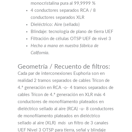
monocristalina pura al 99,9999 %
4 conductores separados RCA / 8
conductores separados XLR
Dieléctrico: Aire (sellado)
Blindaje: tecnología de plano de tierra UEF
Filtración de células OTSP UEF de nivel 3
Hecho a mano en nuestra fábrica de
California.
Geometría / Recuento de filtros:
Cada par de interconexiones Euphoria son en
realidad 2 tramos separados de cables Tricon de
4.ª generación en RCA -o- 4 tramos separados de
cables Tricon de 4.ª generación en XLR más 4
conductores de monofilamento plateados en
dieléctrico sellado al aire (RCA) -u- 8 conductores
de monofilamento plateados en dieléctrico
sellado al aire (XLR)
más
un filtro de 3 canales
UEF Nivel 3 OTSP para tierra, señal y blindaje