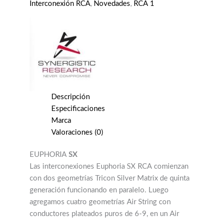
cantidad
Interconexión RCA
,
Novedades
,
RCA 1
Descripción
Especificaciones
Marca
Valoraciones (0)
EUPHORIA
SX
Las interconexiones Euphoria SX RCA comienzan
con dos geometrías Tricon Silver Matrix de quinta
generación funcionando en paralelo. Luego
agregamos cuatro geometrías Air String con
conductores plateados puros de 6-9, en un Air