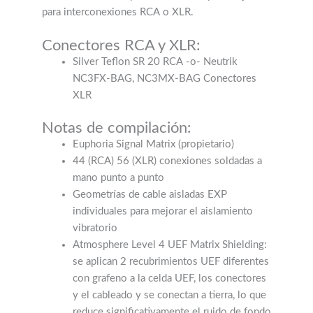
para interconexiones RCA o XLR.
Conectores RCA y XLR:
Silver Teflon SR 20 RCA -o- Neutrik
NC3FX-BAG, NC3MX-BAG Conectores
XLR
Notas de compilación:
Euphoria Signal Matrix (propietario)
44 (RCA) 56 (XLR) conexiones soldadas a
mano punto a punto
Geometrías de cable aisladas EXP
individuales para mejorar el aislamiento
vibratorio
Atmosphere Level 4 UEF Matrix Shielding:
se aplican 2 recubrimientos UEF diferentes
con grafeno a la celda UEF, los conectores
y el cableado y se conectan a tierra, lo que
reduce significativamente el ruido de fondo