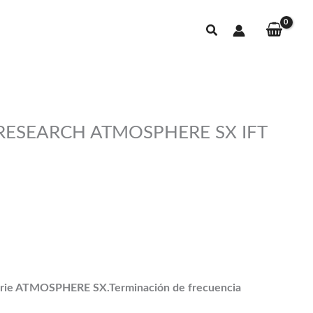
Buscar
 RESEARCH ATMOSPHERE SX IFT
 serie ATMOSPHERE SX.Terminación de frecuencia