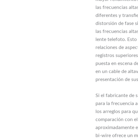
las frecuencias alta
diferentes y transf
distorsión de fase s
las frecuencias alta
lente telefoto. Esto
relaciones de aspec
registros superiores
puesta en escena de
en un cable de altav
presentación de sus
Si el fabricante de 
para la frecuencia 
los arreglos para q
comparación con el 
aproximadamente el 
bi-wire ofrece un 