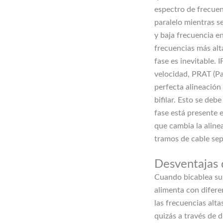
espectro de frecue
paralelo mientras s
y baja frecuencia en
frecuencias más alt
fase es inevitable.
velocidad, PRAT (Pa
perfecta alineación
bifilar. Esto se de
fase está presente e
que cambia la aline
tramos de cable se
Desventajas d
Cuando bicablea sus 
alimenta con difere
las frecuencias alta
quizás a través de d