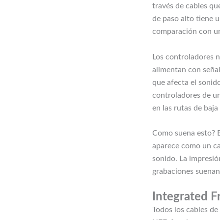
través de cables qu
de paso alto tiene
comparación con un 
Los controladores n
alimentan con señal
que afecta el sonido
controladores de un
en las rutas de baja
Como suena esto? Bu
aparece como un cam
sonido. La impresi
grabaciones suenan
Integrated F
Todos los cables de