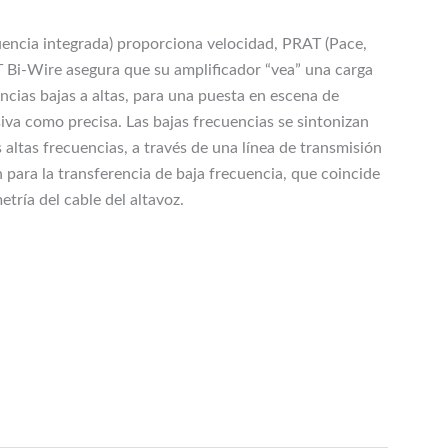
uencia integrada) proporciona velocidad, PRAT (Pace,
 Bi-Wire asegura que su amplificador “vea” una carga
ncias bajas a altas, para una puesta en escena de
iva como precisa. Las bajas frecuencias se sintonizan
s altas frecuencias, a través de una línea de transmisión
 para la transferencia de baja frecuencia, que coincide
tría del cable del altavoz.