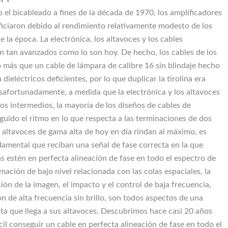
 el bicableado a fines de la década de 1970, los amplificadores
ficiaron debido al rendimiento relativamente modesto de los
e la época. La electrónica, los altavoces y los cables
 tan avanzados como lo son hoy. De hecho, los cables de los
 más que un cable de lámpara de calibre 16 sin blindaje hecho
dieléctricos deficientes, por lo que duplicar la tirolina era
afortunadamente, a medida que la electrónica y los altavoces
os intermedios, la mayoría de los diseños de cables de
guido el ritmo en lo que respecta a las terminaciones de dos
s altavoces de gama alta de hoy en día rindan al máximo, es
mental que reciban una señal de fase correcta en la que
as estén en perfecta alineación de fase en todo el espectro de
mación de bajo nivel relacionada con las colas espaciales, la
ción de la imagen, el impacto y el control de baja frecuencia,
n de alta frecuencia sin brillo, son todos aspectos de una
cta que llega a sus altavoces. Descubrimos hace casi 20 años
cil conseguir un cable en perfecta alineación de fase en todo el