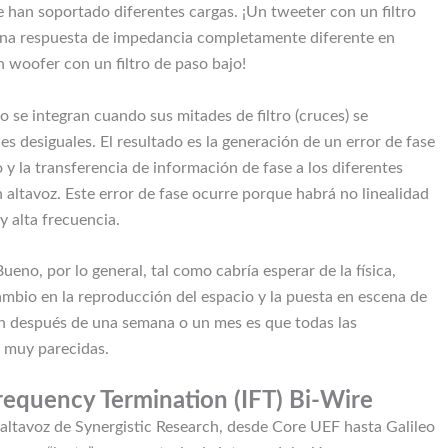
e han soportado diferentes cargas. ¡Un tweeter con un filtro
 una respuesta de impedancia completamente diferente en
woofer con un filtro de paso bajo!
o se integran cuando sus mitades de filtro (cruces) se
es desiguales. El resultado es la generación de un error de fase
 y la transferencia de información de fase a los diferentes
 altavoz. Este error de fase ocurre porque habrá no linealidad
 y alta frecuencia.
eno, por lo general, tal como cabría esperar de la física,
bio en la reproducción del espacio y la puesta en escena de
ón después de una semana o un mes es que todas las
 muy parecidas.
requency Termination (IFT) Bi-Wire
 altavoz de Synergistic Research, desde Core UEF hasta Galileo