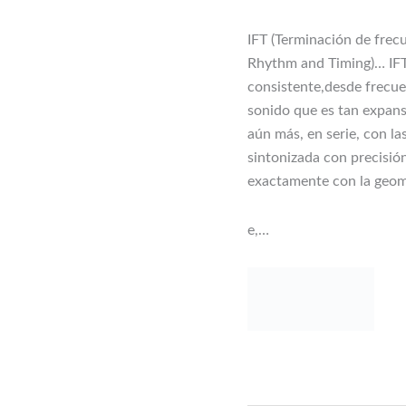
IFT (Terminación de frec
Rhythm and Timing)… IFT
consistente,desde frecue
sonido que es tan expans
aún más, en serie, con la
sintonizada con precisión
exactamente con la geome
e,…