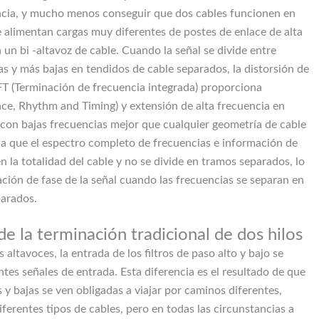
ncia, y mucho menos conseguir que dos cables funcionen en
e alimentan cargas muy diferentes de postes de enlace de alta
 un bi -altavoz de cable. Cuando la señal se divide entre
as y más bajas en tendidos de cable separados, la distorsión de
 IFT (Terminación de frecuencia integrada) proporciona
ce, Rhythm and Timing) y extensión de alta frecuencia en
 con bajas frecuencias mejor que cualquier geometría de cable
be a que el espectro completo de frecuencias e información de
n la totalidad del cable y no se divide en tramos separados, lo
ación de fase de la señal cuando las frecuencias se separan en
parados.
e la terminación tradicional de dos hilos
altavoces, la entrada de los filtros de paso alto y bajo se
ntes señales de entrada. Esta diferencia es el resultado de que
s y bajas se ven obligadas a viajar por caminos diferentes,
iferentes tipos de cables, pero en todas las circunstancias a