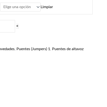
Limpiar
+
ovedades
,
Puentes (Jumpers) 1
,
Puentes de altavoz