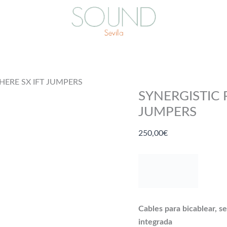
ERE SX IFT JUMPERS
SYNERGISTIC
JUMPERS
250,00
€
Cables para bicablear,
integrada