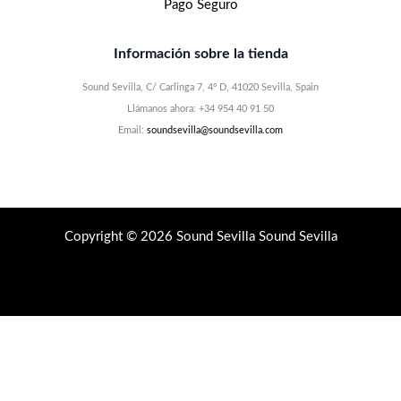
Pago Seguro
Información sobre la tienda
Sound Sevilla, C/ Carlinga 7, 4º D, 41020 Sevilla, Spain
Llámanos ahora: +34 954 40 91 50
Email:
soundsevilla@soundsevilla.com
Copyright © 2026 Sound Sevilla Sound Sevilla