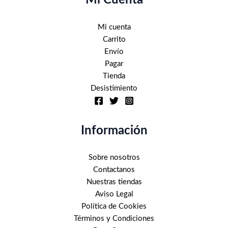
Mi Cuenta
Mi cuenta
Carrito
Envío
Pagar
Tienda
Desistimiento
Información
Sobre nosotros
Contactanos
Nuestras tiendas
Aviso Legal
Política de Cookies
Términos y Condiciones