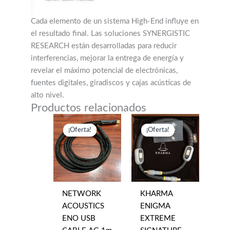
Cada elemento de un sistema High-End influye en
el resultado final. Las soluciones SYNERGISTIC
RESEARCH están desarrolladas para reducir
interferencias, mejorar la entrega de energía y
revelar el máximo potencial de electrónicas,
fuentes digitales, giradiscos y cajas acústicas de
alto nivel.
Productos relacionados
¡Oferta!
¡Oferta!
¡Oferta!
¡Oferta!
NETWORK
KHARMA
ACOUSTICS
ENIGMA
ENO USB
EXTREME