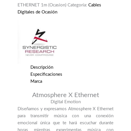
1m
ETHERNET 1m (Ocasion)
Categoría:
Cables
(OCASION)
Digitales de Ocasión
cantidad
Descripción
Especificaciones
Marca
Atmosphere X Ethernet
Digital Emotion
Diseñamos y expresamos Atmosphere X Ethernet
para transmitir música con una conexión
emocional única que te hará escuchar durante
horas mientras experimentas música con