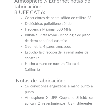
Atmosphere X Ethernet notas de
fabricación:
8 UEF CAT 6:
Conductores de cobre sólido de calibre 23
Dieléctrico: polietileno sólido
Frecuencia Máxima: 500 MHz
Blindaje: Plata Mylar -Tecnología de plano
de tierra con túnel cuántico
Geometría: 4 pares trenzados
Escuchó la dirección de la señal antes de
construir
Hecho a mano en nuestra fábrica de
California
Notas de fabricación:
16 conexiones engarzadas a mano punto a
punto
Atmosphere X UEF Graphene Shield: se
aplican 2 revestimientos UEF diferentes