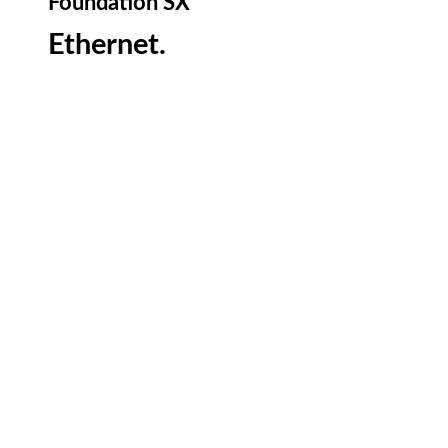
Foundation
SX
Ethernet.