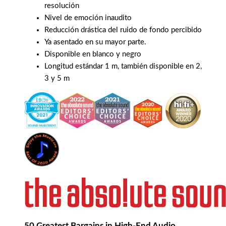
resolución
Nivel de emoción inaudito
Reducción drástica del ruido de fondo percibido
Ya asentado en su mayor parte.
Disponible en blanco y negro
Longitud estándar 1 m, también disponible en 2,
3 y 5 m
50 Greatest Bargains in High-End Audio