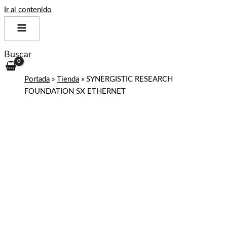
Ir al contenido
Buscar
Portada
»
Tienda
»
SYNERGISTIC RESEARCH
FOUNDATION SX ETHERNET