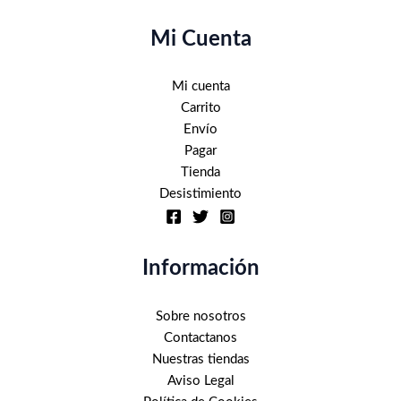
en
la
Mi Cuenta
página
de
Mi cuenta
producto
Carrito
Envío
Pagar
Tienda
Desistimiento
Información
Sobre nosotros
Contactanos
Nuestras tiendas
Aviso Legal