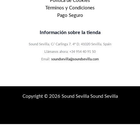
Política de Cookies
Términos y Condiciones
Pago Seguro
Información sobre la tienda
Sound Sevilla, C/ Carlinga 7, 4º D, 41020 Sevilla, Spain
Llámanos ahora: +34 954 40 91 50
Email:
soundsevilla@soundsevilla.com
Copyright © 2026 Sound Sevilla Sound Sevilla