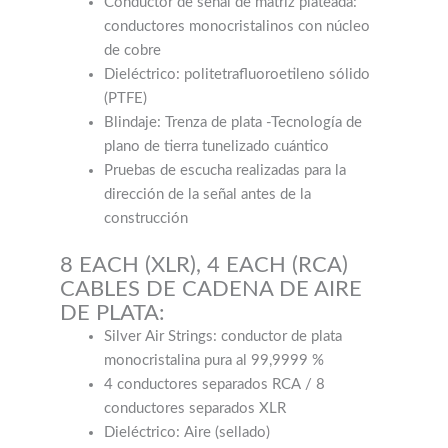
Conductor de señal de matriz plateada:
conductores monocristalinos con núcleo
de cobre
Dieléctrico: politetrafluoroetileno sólido
(PTFE)
Blindaje: Trenza de plata -Tecnología de
plano de tierra tunelizado cuántico
Pruebas de escucha realizadas para la
dirección de la señal antes de la
construcción
8 EACH (XLR), 4 EACH (RCA)
CABLES DE CADENA DE AIRE
DE PLATA:
Silver Air Strings: conductor de plata
monocristalina pura al 99,9999 %
4 conductores separados RCA / 8
conductores separados XLR
Dieléctrico: Aire (sellado)