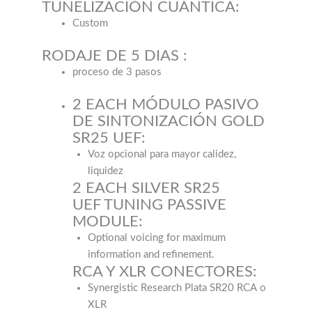
TUNELIZACIÓN CUÁNTICA:
Custom
RODAJE DE 5 DIAS :
proceso de 3 pasos
2 EACH MÓDULO PASIVO
DE SINTONIZACIÓN GOLD
SR25 UEF:
Voz opcional para mayor calidez,
liquidez
2 EACH SILVER SR25
UEF TUNING PASSIVE
MODULE:
Optional voicing for maximum
information and refinement.
RCA Y XLR CONECTORES:
Synergistic Research Plata SR20 RCA o
XLR