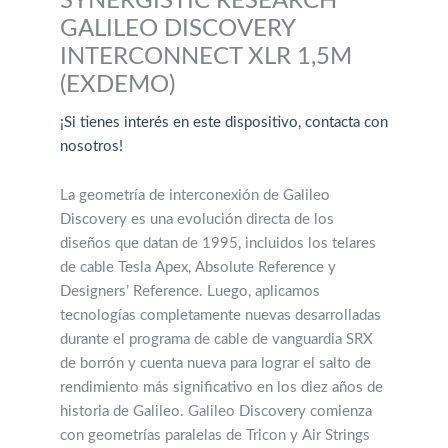
SYNERGISTIC RESEARCH
GALILEO DISCOVERY
INTERCONNECT XLR 1,5M
(EXDEMO)
¡Si tienes interés en este dispositivo, contacta con
nosotros!
La geometría de interconexión de Galileo
Discovery es una evolución directa de los
diseños que datan de 1995, incluidos los telares
de cable Tesla Apex, Absolute Reference y
Designers’ Reference. Luego, aplicamos
tecnologías completamente nuevas desarrolladas
durante el programa de cable de vanguardia SRX
de borrón y cuenta nueva para lograr el salto de
rendimiento más significativo en los diez años de
historia de Galileo. Galileo Discovery comienza
con geometrías paralelas de Tricon y Air Strings