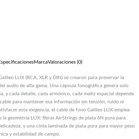
Especificaciones
Marca
Valoraciones (0)
Galileo LUX (RCA, XLR y DIN) se crearon para preservar la
del audio de alta gama. Una cápsula fonográfica genera solo
gía, y cada detalle, cada armónico, cada matiz espacial depende
 cable para mantener esa información sin tensión, ruido ni
tisfacer esta exigencia, el cable de fono Galileo LUX emplea
la geometría LUX: fibras AirStrings de plata 6N pura para
elicadeza, y una cinta laminada de plata pura para mayor peso
nica y estabilidad de campo.