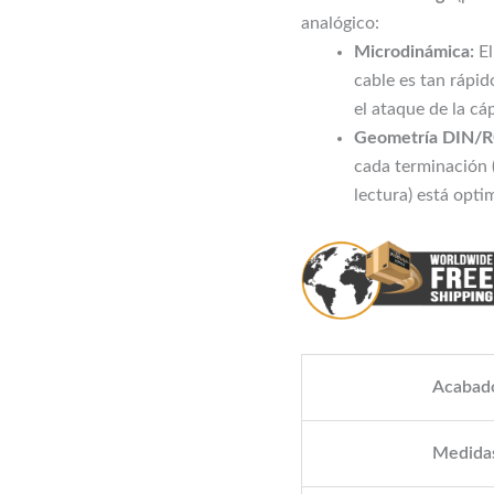
analógico:
Microdinámica:
El
cable es tan rápid
el ataque de la cáp
Geometría DIN/
cada terminación 
lectura) está opt
Acabad
Medida