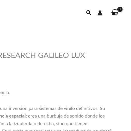
Buscar
RESEARCH GALILEO LUX
ango
e
recios:
ncia.
esde
.995,00€
una inversión para sistemas de vinilo definitivos. Su
asta
cia espacial
; crea una burbuja de sonido donde los
0.745,00€
n a la izquierda o derecha, sino que tienen