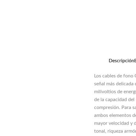
Descripción
Los cables de fono 
señal más delicada 
milivoltios de ener
de la capacidad del
compresión. Para sa
ambos elementos de 
mayor velocidad y d
tonal, riqueza armó