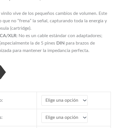
 vinilo vive de los pequeños cambios de volumen. Este
o que no “frena” la señal, capturando toda la energía y
sula (cartridge).
RCA/XLR:
No es un cable estándar con adaptadores;
(especialmente la de 5 pines
DIN
para brazos de
imizada para mantener la impedancia perfecta.
o:
s: