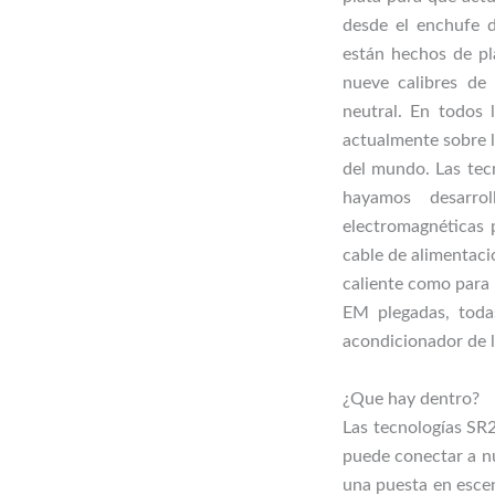
desde el enchufe d
están hechos de pl
nueve calibres de
neutral. En todos 
actualmente sobre l
del mundo. Las tec
hayamos desarro
electromagnéticas
cable de alimentaci
caliente como para 
EM plegadas, toda
acondicionador de l
¿Que hay dentro?
Las tecnologías SR2
puede conectar a nu
una puesta en esce