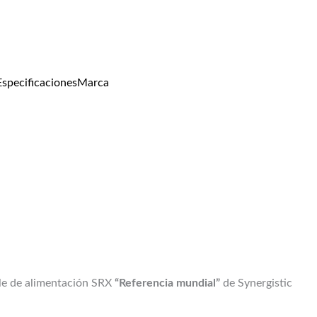
Especificaciones
Marca
le de alimentación SRX
“Referencia mundial”
de Synergistic