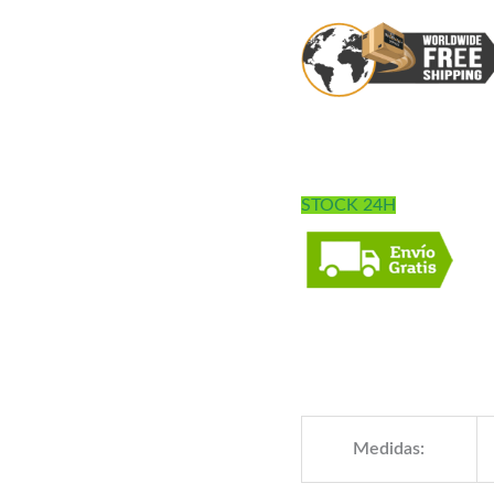
STOCK 24H
Medidas: