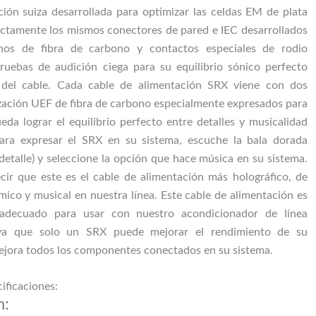
ción suiza desarrollada para optimizar las celdas EM de plata
actamente los mismos conectores de pared e IEC desarrollados
os de fibra de carbono y contactos especiales de rodio
ruebas de audición ciega para su equilibrio sónico perfecto
 del cable. Cada cable de alimentación SRX viene con dos
ación UEF de fibra de carbono especialmente expresados ​​para
da lograr el equilibrio perfecto entre detalles y musicalidad
ara expresar el SRX en su sistema, escuche la bala dorada
 (detalle) y seleccione la opción que hace música en su sistema.
cir que este es el cable de alimentación más holográfico, de
ico y musical en nuestra línea. Este cable de alimentación es
adecuado para usar con nuestro acondicionador de línea
ya que solo un SRX puede mejorar el rendimiento de su
ejora todos los componentes conectados en su sistema.
ificaciones:
n: