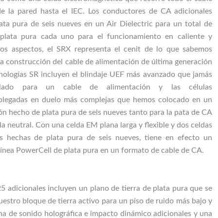
e la pared hasta el IEC. Los conductores de CA adicionales
ata pura de seis nueves en un Air Dielectric para un total de
 plata pura cada uno para el funcionamiento en caliente y
los aspectos, el SRX representa el cenit de lo que sabemos
a construcción del cable de alimentación de última generación
nologías SR incluyen el blindaje UEF más avanzado que jamás
llado para un cable de alimentación y las células
 plegadas en duelo más complejas que hemos colocado en un
ón hecho de plata pura de seis nueves tanto para la pata de CA
la neutral. Con una celda EM plana larga y flexible y dos celdas
s hechas de plata pura de seis nueves, tiene en efecto un
ínea PowerCell de plata pura en un formato de cable de CA.
5 adicionales incluyen un plano de tierra de plata pura que se
estro bloque de tierra activo para un piso de ruido más bajo y
na de sonido holográfica e impacto dinámico adicionales y una