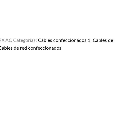
RX AC
Categorías:
Cables confeccionados 1
,
Cables de
Cables de red confeccionados