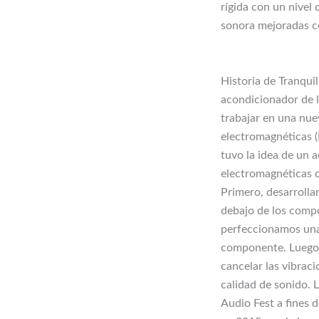
rígida con un nivel
sonora mejoradas c
Historia de Tranqui
acondicionador de 
trabajar en una nue
electromagnéticas (
tuvo la idea de un 
electromagnéticas 
Primero, desarrolla
debajo de los compo
perfeccionamos una
componente. Luego,
cancelar las vibrac
calidad de sonido. 
Audio Fest a fines 