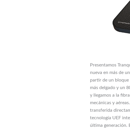
Presentamos Tranqu
nueva en más de u
partir de un bloque
más delgado y un 8
y llegamos a la fibr
mecánicas y aéreas
transferida directa
tecnología UEF inte
última generación. 