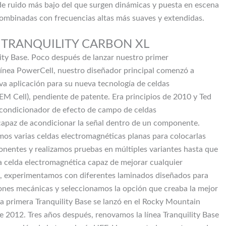
 de ruido más bajo del que surgen dinámicas y puesta en escena
ombinadas con frecuencias altas más suaves y extendidas.
TRANQUILITY CARBON XL
lity Base. Poco después de lanzar nuestro primer
línea PowerCell, nuestro diseñador principal comenzó a
va aplicación para su nueva tecnología de celdas
EM Cell), pendiente de patente. Era principios de 2010 y Ted
acondicionador de efecto de campo de celdas
capaz de acondicionar la señal dentro de un componente.
mos varias celdas electromagnéticas planas para colocarlas
nentes y realizamos pruebas en múltiples variantes hasta que
 celda electromagnética capaz de mejorar cualquier
 experimentamos con diferentes laminados diseñados para
iones mecánicas y seleccionamos la opción que creaba la mejor
La primera Tranquility Base se lanzó en el Rocky Mountain
de 2012. Tres años después, renovamos la línea Tranquility Base