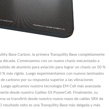
ility Base Carbon, la primera Tranquility Base completamente
na década. Comenzamos con un nuevo chasis mecanizado a
 sólido de aluminio para aviación para lograr un chasis un 50 %
0 % más rígido. Luego experimentamos con nuevos laminados
a de carbono por su respuesta superior a las vibraciones
. Luego aplicamos nuestra tecnología EM Cell más avanzada
mente desde nuestro Galileo SX PowerCell. Finalmente, su
rna se transfirió desde nuestro nuevo mazo de cables SRX de
El resultado neto es una Tranquility Base más delgada y más