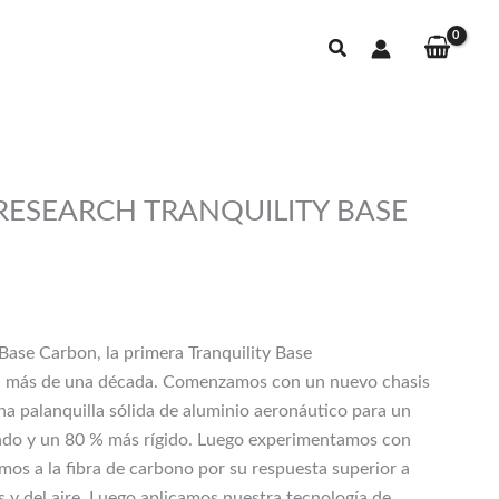
Buscar
 RESEARCH TRANQUILITY BASE
Base Carbon, la primera Tranquility Base
 más de una década. Comenzamos con un nuevo chasis
na palanquilla sólida de aluminio aeronáutico para un
ado y un 80 % más rígido. Luego experimentamos con
mos a la fibra de carbono por su respuesta superior a
s y del aire. Luego aplicamos nuestra tecnología de