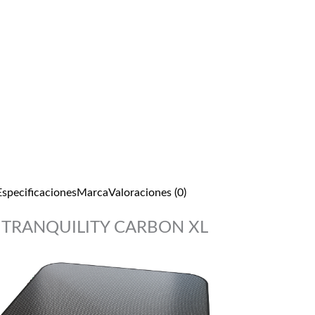
Especificaciones
Marca
Valoraciones (0)
TRANQUILITY CARBON XL