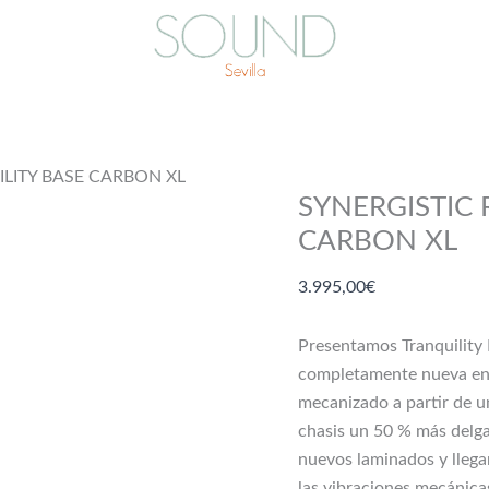
LITY BASE CARBON XL
SYNERGISTIC
CARBON XL
3.995,00
€
Presentamos Tranquility 
completamente nueva en
mecanizado a partir de u
chasis un 50 % más delg
nuevos laminados y llega
las vibraciones mecánica