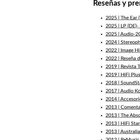
Reseñas y pr
2025 | The Ear (
2025 | LP (DE)- 
2025 | Audio-2G 
2024 | Stereophi
2022 | Image HiF
2022 | Reseña d
2019 | Revista 
2019 | HiFi Plus
2018 | SoundSta
2017 | Audio Ko
2014 | Accesorio
2013 | Comentar
2013 | The Abso
2013 | HiFi Star
2013 | Australi
2012 | ReMusic 