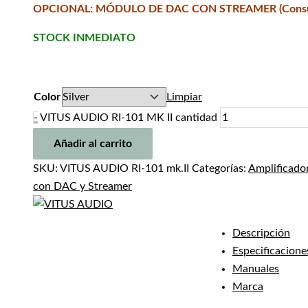
OPCIONAL: MÓDULO DE DAC CON STREAMER (Consultar
STOCK INMEDIATO
Color
Limpiar
-
VITUS AUDIO RI-101 MK II cantidad
Añadir al carrito
SKU:
VITUS AUDIO RI-101 mk.II
Categorías:
Amplificador
con DAC y Streamer
Descripción
Especificacione
Manuales
Marca