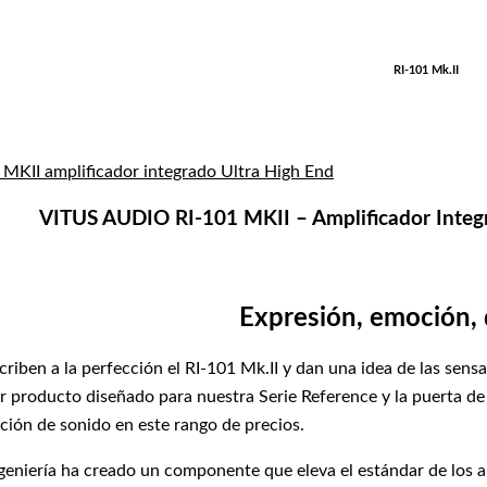
RI-101 Mk.II
VITUS AUDIO RI-101 MKII – Amplificador Inte
Expresión, emoción, 
criben a la perfección el RI-101 Mk.II y dan una idea de las sens
er producto diseñado para nuestra Serie Reference y la puerta d
ción de sonido en este rango de precios.
eniería ha creado un componente que eleva el estándar de los am