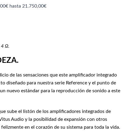
,00€ hasta 21.750,00€
 4 Ω.
DEZA.
dicio de las sensaciones que este amplificador integrado
cto diseñado para nuestra serie Reference y el punto de
un nuevo estándar para la reproducción de sonido a este
e sube el listón de los amplificadores integrados de
 Vitus Audio y la posibilidad de expansión con otros
 felizmente en el corazón de su sistema para toda la vida.