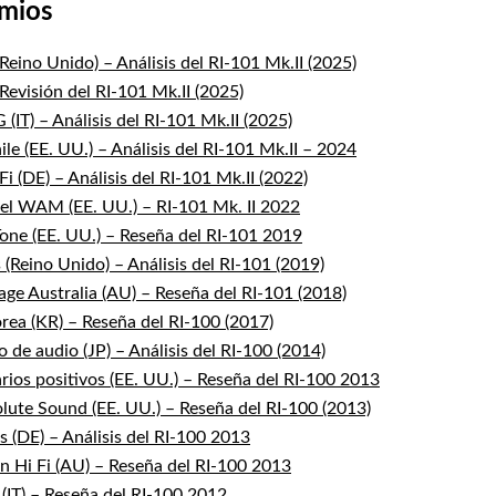
emios
Reino Unido) – Análisis del RI-101 Mk.II (2025)
Revisión del RI-101 Mk.II (2025)
(IT) – Análisis del RI-101 Mk.II (2025)
le (EE. UU.) – Análisis del RI-101 Mk.II – 2024
i (DE) – Análisis del RI-101 Mk.II (2022)
el WAM (EE. UU.) – RI-101 Mk. II 2022
Tone (EE. UU.) – Reseña del RI-101 2019
 (Reino Unido) – Análisis del RI-101 (2019)
ge Australia (AU) – Reseña del RI-101 (2018)
rea (KR) – Reseña del RI-100 (2017)
 de audio (JP) – Análisis del RI-100 (2014)
ios positivos (EE. UU.) – Reseña del RI-100 2013
lute Sound (EE. UU.) – Reseña del RI-100 (2013)
s (DE) – Análisis del RI-100 2013
an Hi Fi (AU) – Reseña del RI-100 2013
(IT) – Reseña del RI-100 2012