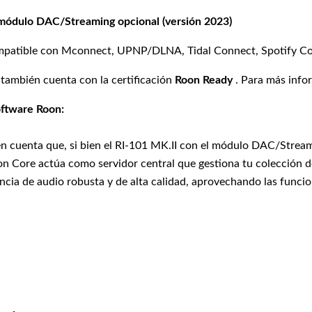
 módulo DAC/Streaming opcional (versión 2023)
ompatible con Mconnect, UPNP/DLNA, Tidal Connect, Spotify Con
 también cuenta con la certificación
Roon Ready
. Para más infor
oftware Roon:
en cuenta que, si bien el RI-101 MK.II con el módulo DAC/Strea
on Core actúa como servidor central que gestiona tu colección de
ncia de audio robusta y de alta calidad, aprovechando las funci