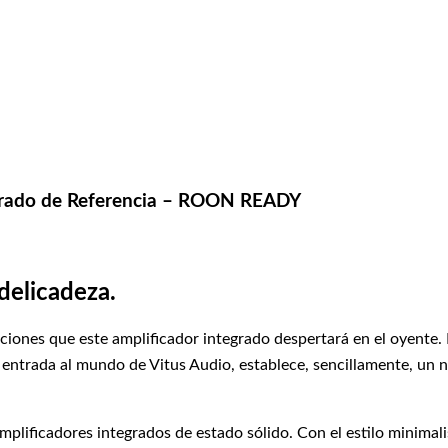
grado de Referencia – ROON READY
delicadeza.
aciones que este amplificador integrado despertará en el oyente.
e entrada al mundo de Vitus Audio, establece, sencillamente, un 
plificadores integrados de estado sólido. Con el estilo minimali