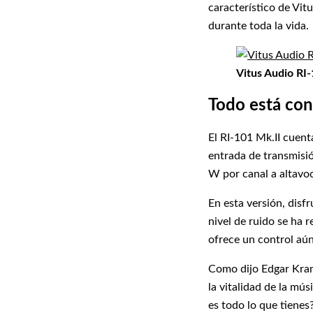
característico de Vit
durante toda la vida.
Vitus Audio RI-
Todo está co
El RI-101 Mk.II cuen
entrada de transmisi
W por canal a altavo
En esta versión, disf
nivel de ruido se ha
ofrece un control aú
Como dijo Edgar Krame
la vitalidad de la mú
es todo lo que tienes?