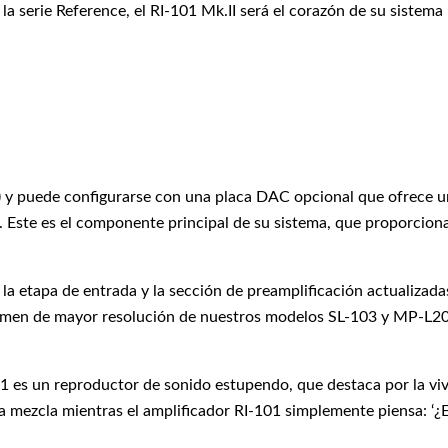
a serie Reference, el RI-101 Mk.II será el corazón de su sistema
s) y puede configurarse con una placa DAC opcional que ofrece 
. Este es el componente principal de su sistema, que proporcion
la etapa de entrada y la sección de preamplificación actualizadas
volumen de mayor resolución de nuestros modelos SL-103 y MP-L20
1 es un reproductor de sonido estupendo, que destaca por la vi
la mezcla mientras el amplificador RI-101 simplemente piensa: ‘¿