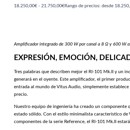
18.250,00
€
-
21.750,00
€
Rango de precios: desde 18.250
Amplificador integrado de 300 W por canal a 8 Ω y 600 W a
EXPRESIÓN, EMOCIÓN, DELICA
Tres palabras que describen mejor el RI-101 Mk.II y un in
generará en el oyente. Este amplificador, el primer produ
entrada al mundo de Vitus Audio, simplemente establece 
precio.
Nuestro equipo de ingeniería ha creado un componente qu
estado sólido. Con el estilo minimalista característico de
componentes de la serie Reference, el RI-101 Mk.II estará