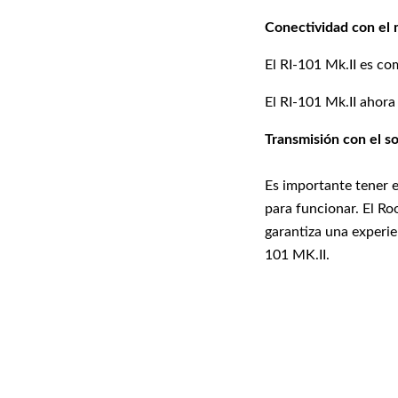
Conectividad con el
El RI-101 Mk.II es c
El RI-101 Mk.II ahora
Transmisión con el s
Es importante tener 
para funcionar. El Ro
garantiza una experie
101 MK.II.