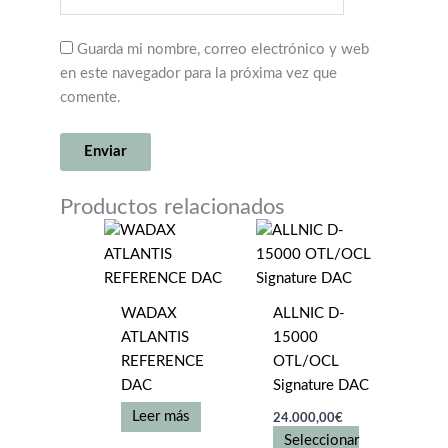
Guarda mi nombre, correo electrónico y web
en este navegador para la próxima vez que
comente.
Productos relacionados
WADAX
ALLNIC D-
ATLANTIS
15000
REFERENCE
OTL/OCL
DAC
Signature DAC
Leer más
24.000,00
€
Seleccionar