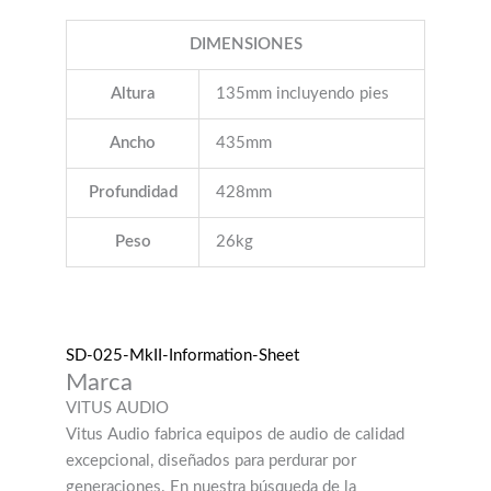
DIMENSIONES
Altura
135mm incluyendo pies
Ancho
435mm
Profundidad
428mm
Peso
26kg
SD-025-MkII-Information-Sheet
Marca
VITUS AUDIO
Vitus Audio fabrica equipos de audio de calidad
excepcional, diseñados para perdurar por
generaciones. En nuestra búsqueda de la