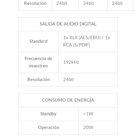
Resolución
24bit
24bit
24bit
SALIDA DE AUDIO DIGITAL
1x XLR (AES/EBU) / 1x
Standard
RCA (S/PDIF)
Frecuencia de
192kHz
muestreo
Resolución
24bit
CONSUMO DE ENERGÍA
Standby
<1W
Operación
20W