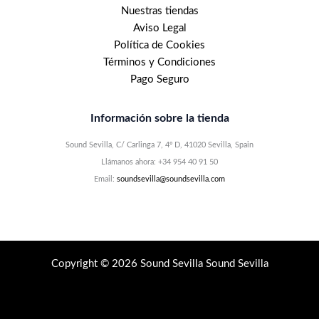
Nuestras tiendas
Aviso Legal
Política de Cookies
Términos y Condiciones
Pago Seguro
Información sobre la tienda
Sound Sevilla, C/ Carlinga 7, 4º D, 41020 Sevilla, Spain
Llámanos ahora: +34 954 40 91 50
Email:
soundsevilla@soundsevilla.com
Copyright © 2026 Sound Sevilla Sound Sevilla