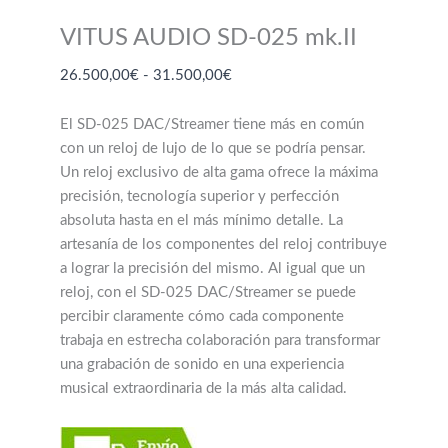
VITUS AUDIO SD-025 mk.II
Rango
26.500,00
€
-
31.500,00
€
de
precios:
El SD-025 DAC/Streamer tiene más en común
desde
con un reloj de lujo de lo que se podría pensar.
26.500,00€
Un reloj exclusivo de alta gama ofrece la máxima
hasta
precisión, tecnología superior y perfección
31.500,00€
absoluta hasta en el más mínimo detalle. La
artesanía de los componentes del reloj contribuye
a lograr la precisión del mismo. Al igual que un
reloj, con el SD-025 DAC/Streamer se puede
percibir claramente cómo cada componente
trabaja en estrecha colaboración para transformar
una grabación de sonido en una experiencia
musical extraordinaria de la más alta calidad.