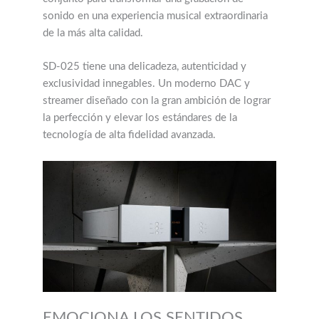
sonido en una experiencia musical extraordinaria
de la más alta calidad.
SD-025 tiene una delicadeza, autenticidad y
exclusividad innegables. Un moderno DAC y
streamer diseñado con la gran ambición de lograr
la perfección y elevar los estándares de la
tecnología de alta fidelidad avanzada.
EMOCIONA LOS SENTIDOS