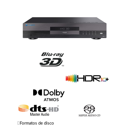
Formatos de disco
Blu-ray UHD, Blu-ray, Blu-ray 3D, DVD-