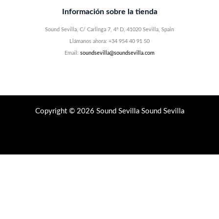
Información sobre la tienda
Sound Sevilla, C/ Carlinga 7, 4º D, 41020 Sevilla, Spain
Llámanos ahora: +34 954 40 91 50
Email:
soundsevilla@soundsevilla.com
Copyright © 2026 Sound Sevilla Sound Sevilla