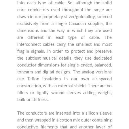
into each type of cable. So, although the solid
core conductors used throughout the range are
drawn in our proprietary silver/gold alloy, sourced
exclusively from a single Canadian supplier, the
dimensions and the way in which they are used
are different in each type of cable. The
interconnect cables carry the smallest and most
fragile signals. In order to protect and preserve
the subtlest musical details, they use dedicated
conductor dimensions for single-ended, balanced,
tonearm and digital designs. The analog versions
use Teflon insulation in our own air-spaced
construction, with an external shield. There are no
fillers or tightly wound sleeves adding weight,
bulk or stiffness.
The conductors are inserted into a silicon sleeve
and then wrapped in a cotton mix outer containing
conductive filaments that add another layer of