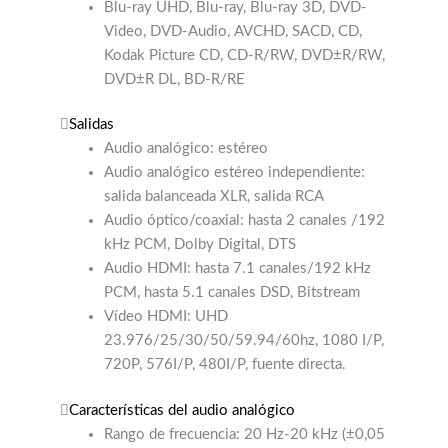
Video, DVD-Audio, AVCHD, SACD, CD,
Kodak Picture CD, CD-R/RW, DVD±R/RW,
DVD±R DL, BD-R/RE
Salidas
Audio analógico: estéreo
Audio analógico estéreo independiente:
salida balanceada XLR, salida RCA
Audio óptico/coaxial: hasta 2 canales /192
kHz PCM, Dolby Digital, DTS
Audio HDMI: hasta 7.1 canales/192 kHz
PCM, hasta 5.1 canales DSD, Bitstream
Vídeo HDMI: UHD
23.976/25/30/50/59.94/60hz, 1080 I/P,
720P, 576I/P, 480I/P, fuente directa.
Características del audio analógico
Rango de frecuencia: 20 Hz-20 kHz (±0,05