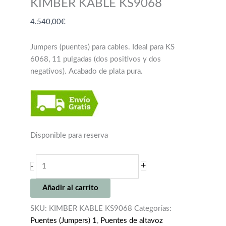
KIMBER KABLE KS9068
4.540,00
€
Jumpers (puentes) para cables. Ideal para KS
6068, 11 pulgadas (dos positivos y dos
negativos). Acabado de plata pura.
Disponible para reserva
KIMBER
+
-
KABLE
KS9068
Añadir al carrito
cantidad
SKU:
KIMBER KABLE KS9068
Categorías:
Puentes (Jumpers) 1
,
Puentes de altavoz