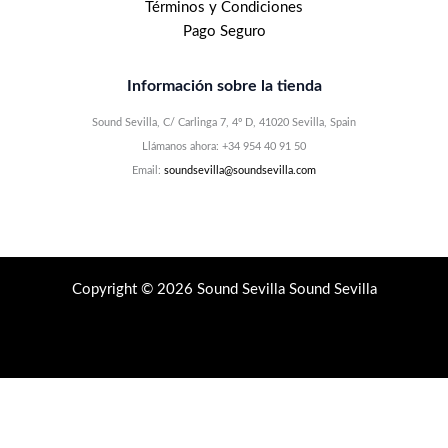
Términos y Condiciones
Pago Seguro
Información sobre la tienda
Sound Sevilla, C/ Carlinga 7, 4º D, 41020 Sevilla, Spain
Llámanos ahora: +34 954 40 91 50
Email:
soundsevilla@soundsevilla.com
Copyright © 2026 Sound Sevilla Sound Sevilla