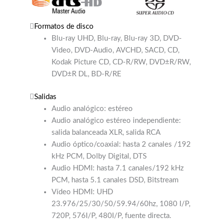
Formatos de disco
Blu-ray UHD, Blu-ray, Blu-ray 3D, DVD-
Video, DVD-Audio, AVCHD, SACD, CD,
Kodak Picture CD, CD-R/RW, DVD±R/RW,
DVD±R DL, BD-R/RE
Salidas
Audio analógico: estéreo
Audio analógico estéreo independiente:
salida balanceada XLR, salida RCA
Audio óptico/coaxial: hasta 2 canales /192
kHz PCM, Dolby Digital, DTS
Audio HDMI: hasta 7.1 canales/192 kHz
PCM, hasta 5.1 canales DSD, Bitstream
Vídeo HDMI: UHD
23.976/25/30/50/59.94/60hz, 1080 I/P,
720P, 576I/P, 480I/P, fuente directa.