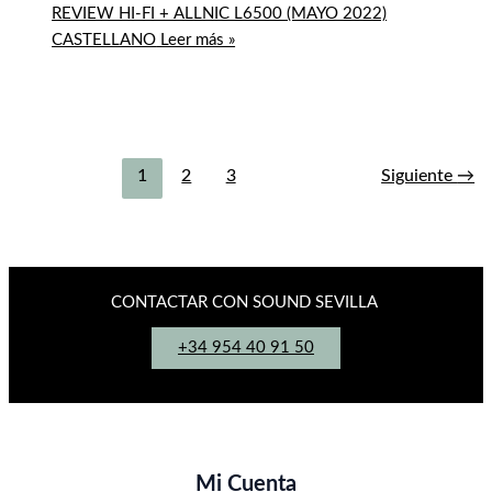
REVIEW HI-FI + ALLNIC L6500 (MAYO 2022)
CASTELLANO
Leer más »
1
2
3
Siguiente
→
CONTACTAR CON SOUND SEVILLA
+34 954 40 91 50
Mi Cuenta