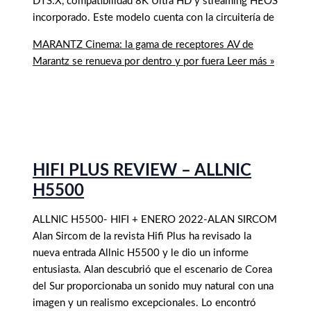
DTS:X, compatibilidad 8K Ultra HD y streaming HEOS
incorporado. Este modelo cuenta con la circuitería de
MARANTZ Cinema: la gama de receptores AV de
Marantz se renueva por dentro y por fuera
Leer más »
HIFI PLUS REVIEW – ALLNIC
H5500
ALLNIC H5500- HIFI + ENERO 2022-ALAN SIRCOM
Alan Sircom de la revista Hifi Plus ha revisado la
nueva entrada Allnic H5500 y le dio un informe
entusiasta. Alan descubrió que el escenario de Corea
del Sur proporcionaba un sonido muy natural con una
imagen y un realismo excepcionales. Lo encontró